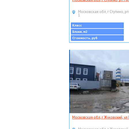
Московская обл, г Ступино, рп
1
Класс
Блоки, м2
Стоимость, руб
Московская обл, г Жуковский, ул