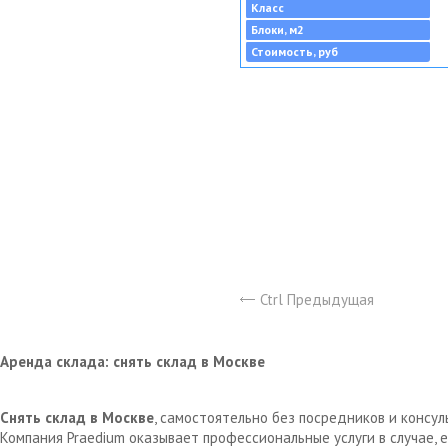
Класс
Блоки, м2
Стоимость, руб
Ctrl Предыдущая
Аренда склада: снять склад в Москве
Снять склад в Москве
, самостоятельно без посредников и консу
Компания Praedium оказывает профессиональные услуги в случае,