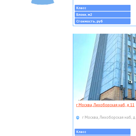
Класс
Блоки, м2
Стоимость, руб
г Москва, Лихоборская наб, д 11
г Москва, Лихоборская наб, д
Класс