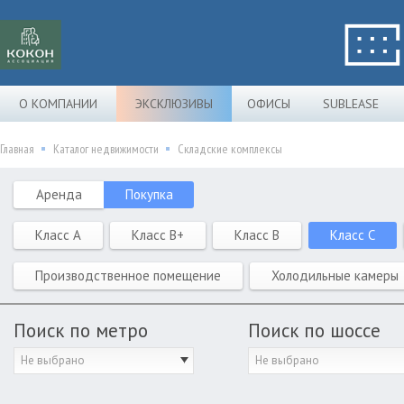
О КОМПАНИИ
ЭКСКЛЮЗИВЫ
ОФИСЫ
SUBLEASE
Главная
Каталог недвижимости
Складские комплексы
Аренда
Покупка
Класс A
Класс B+
Класс B
Класс C
Производственное помещение
Холодильные камеры
Поиск по метро
Поиск по шоссе
Не выбрано
Не выбрано