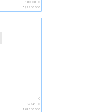
100000.00
597 800 000
C
32741.00
158 600 000