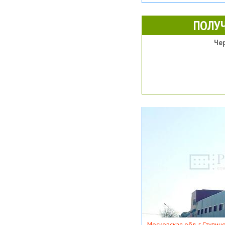
ПОЛУ
Че
Московская обл, г Ступино