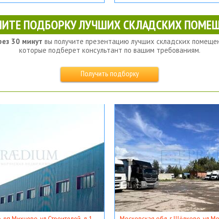
ЧИТЕ ПОДБОРКУ ЛУЧШИХ СКЛАДСКИХ ПОМЕЩ
рез 30 минут
вы получите презентацию лучших складских помещен
которые подберет консультант по вашим требованиям.
Получить подборку
, рп Михнево, ул Строителей, д 1
Московская обл, г Щёлково, ул Мос