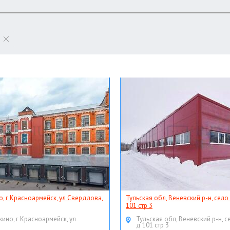
о, г Красноармейск, ул Свердлова,
Тульская обл, Веневский р-н, село
101 стр 3
кино, г Красноармейск, ул
Тульская обл, Веневский р-н, с
д 101 стр 3