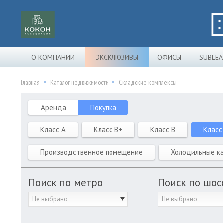
О КОМПАНИИ
ЭКСКЛЮЗИВЫ
ОФИСЫ
SUBLEA
Главная
Каталог недвижимости
Складские комплексы
Аренда
Покупка
Класс A
Класс B+
Класс B
Класс
Производственное помещение
Холодильные к
Поиск по метро
Поиск по шос
Не выбрано
Не выбрано