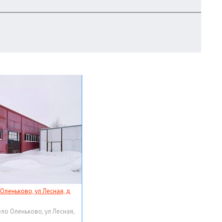
 Оленьково, ул Лесная, д
ело Оленьково, ул Лесная,