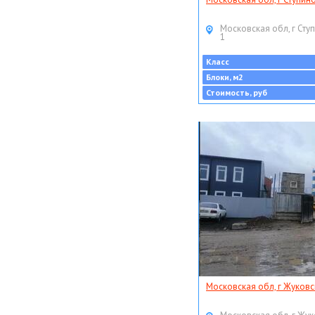
Московская обл, г Ступ
1
Класс
Блоки, м2
Стоимость, руб
Московская обл, г Жуковс