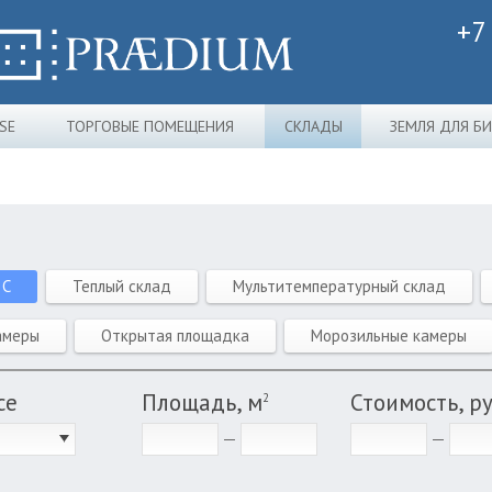
+7
SE
ТОРГОВЫЕ ПОМЕЩЕНИЯ
СКЛАДЫ
ЗЕМЛЯ ДЛЯ Б
 C
Теплый склад
Мультитемпературный склад
амеры
Открытая площадка
Морозильные камеры
се
Площадь, м
Стоимость, р
2