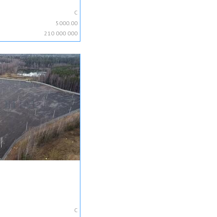
C
5000.00
210 000 000
C