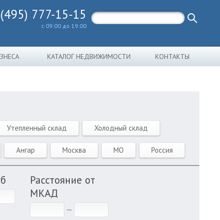
 (495) 777-15-15
с 09:00 до 19:00
ИЗНЕСА
КАТАЛОГ НЕДВИЖИМОСТИ
КОНТАКТЫ
Утепленный склад
Холодный склад
Ангар
Москва
МО
Россия
уб
Расстояние от
МКАД