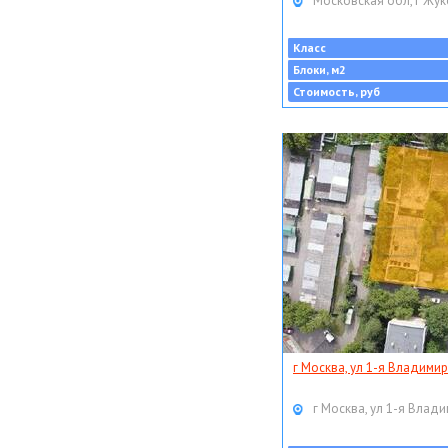
Московская обл, г Жук
Класс
Блоки, м2
Стоимость, руб
г Москва, ул 1-я Владимир
г Москва, ул 1-я Влади