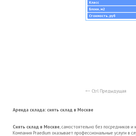
Класс
Блоки, м2
Стоимость, руб
Ctrl Предыдущая
Аренда склада: снять склад в Москве
Снять склад в Москве
, самостоятельно без посредников и 
Компания Praedium оказывает профессиональные услуги в с