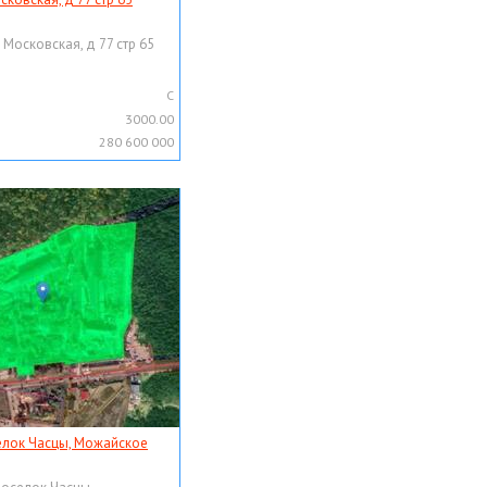
 Московская, д 77 стр 65
C
3000.00
280 600 000
елок Часцы, Можайское