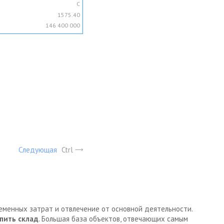
C
1575.40
146 400 000
Следующая
Ctrl
ременных затрат и отвлечение от основной деятельности.
пить склад
. Большая база объектов, отвечающих самым