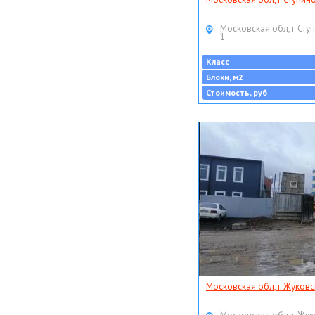
Московская обл, г Ступ
1
Класс
Блоки, м2
Стоимость, руб
Московская обл, г Жуковс