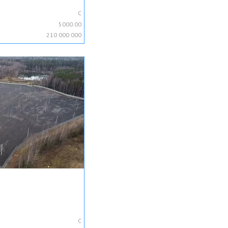
C
5000.00
210 000 000
C