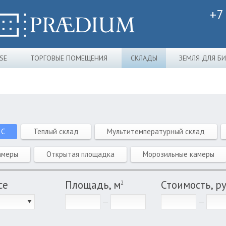
+7
SE
ТОРГОВЫЕ ПОМЕЩЕНИЯ
СКЛАДЫ
ЗЕМЛЯ ДЛЯ Б
 C
Теплый склад
Мультитемпературный склад
амеры
Открытая площадка
Морозильные камеры
се
Площадь, м
Стоимость, р
2