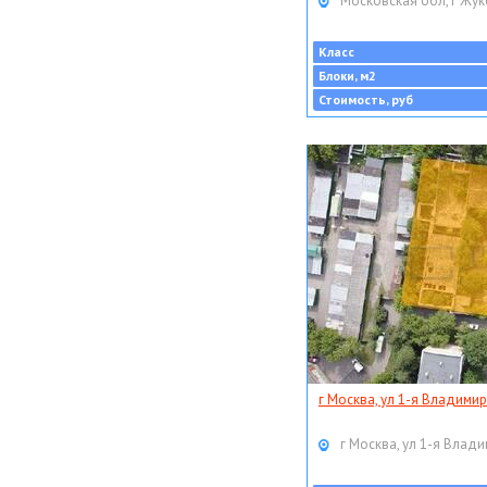
Московская обл, г Жук
Класс
Блоки, м2
Стоимость, руб
г Москва, ул 1-я Владимир
г Москва, ул 1-я Влади