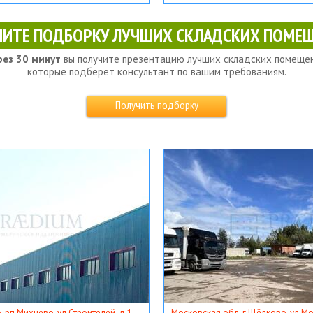
ЧИТЕ ПОДБОРКУ ЛУЧШИХ СКЛАДСКИХ ПОМЕЩ
рез 30 минут
вы получите презентацию лучших складских помещен
которые подберет консультант по вашим требованиям.
Получить подборку
, рп Михнево, ул Строителей, д 1
Московская обл, г Щёлково, ул Мос