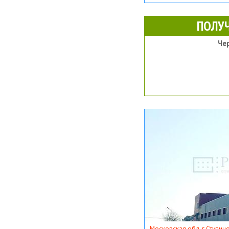
ПОЛУ
Че
Московская обл, г Ступино