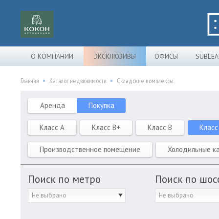
О КОМПАНИИ
ЭКСКЛЮЗИВЫ
ОФИСЫ
SUBLEA
Главная
Каталог недвижимости
Складские комплексы
Аренда
Покупка
Класс A
Класс B+
Класс B
Класс
Производственное помещение
Холодильные к
Поиск по метро
Поиск по шос
Не выбрано
Не выбрано