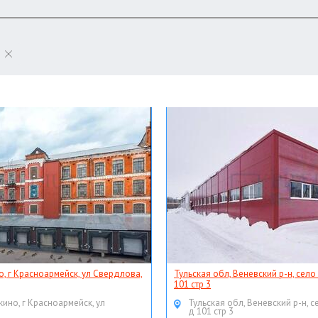
о, г Красноармейск, ул Свердлова,
Тульская обл, Веневский р-н, село
101 стр 3
кино, г Красноармейск, ул
Тульская обл, Веневский р-н, с
д 101 стр 3