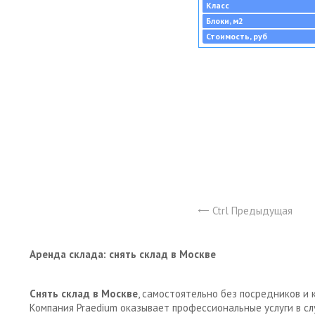
Класс
Блоки, м2
Стоимость, руб
Ctrl Предыдущая
Аренда склада: снять склад в Москве
Снять склад в Москве
, самостоятельно без посредников и 
Компания Praedium оказывает профессиональные услуги в с