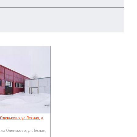
 Оленьково, ул Лесная, д
ело Оленьково, ул Лесная,