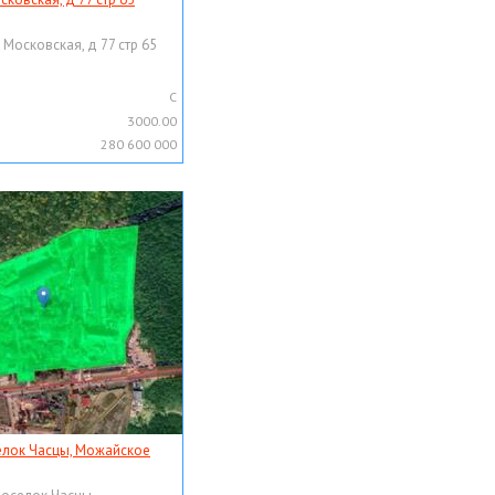
 Московская, д 77 стр 65
C
3000.00
280 600 000
елок Часцы, Можайское