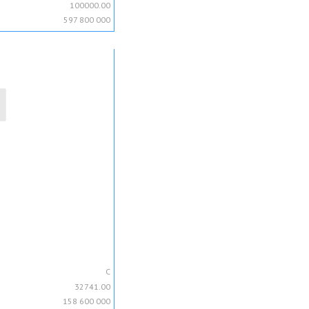
100000.00
597 800 000
C
32741.00
158 600 000