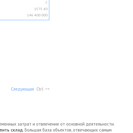
C
1575.40
146 400 000
Следующая
Ctrl
ременных затрат и отвлечение от основной деятельности.
пить склад
. Большая база объектов, отвечающих самым