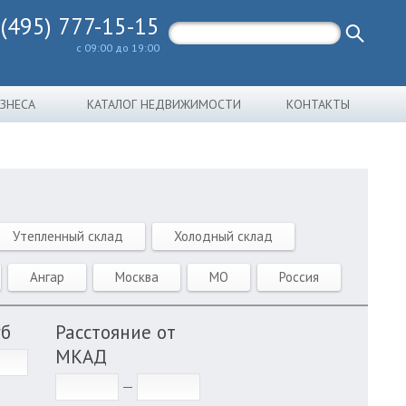
 (495) 777-15-15
с 09:00 до 19:00
ИЗНЕСА
КАТАЛОГ НЕДВИЖИМОСТИ
КОНТАКТЫ
Утепленный склад
Холодный склад
Ангар
Москва
МО
Россия
уб
Расстояние от
МКАД