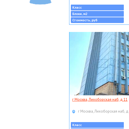
Класс
Блоки, м2
Стоимость, руб
г Москва, Лихоборская наб, д 11
г Москва, Лихоборская наб, д
Класс