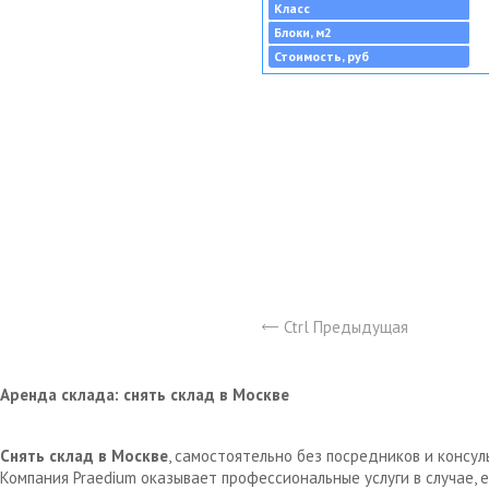
Класс
Блоки, м2
Стоимость, руб
Ctrl Предыдущая
Аренда склада: снять склад в Москве
Снять склад в Москве
, самостоятельно без посредников и консу
Компания Praedium оказывает профессиональные услуги в случае,