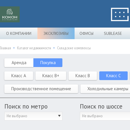
О КОМПАНИИ
ЭКСКЛЮЗИВЫ
ОФИСЫ
SUBLEASE
Главная
Каталог недвижимости
Складские комплексы
Аренда
Покупка
Класс A
Класс B+
Класс B
Класс C
Производственное помещение
Холодильные камеры
Поиск по метро
Поиск по шоссе
Не выбрано
Не выбрано