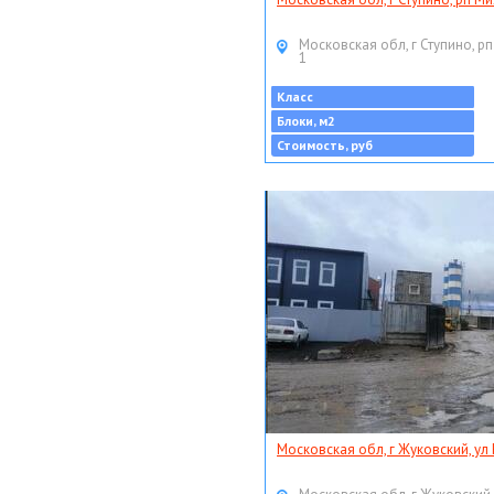
Московская обл, г Ступино, рп
1
Класс
Блоки, м2
Стоимость, руб
Московская обл, г Жуковский, ул