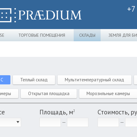
+7
SE
ТОРГОВЫЕ ПОМЕЩЕНИЯ
СКЛАДЫ
ЗЕМЛЯ ДЛЯ Б
 C
Теплый склад
Мультитемпературный склад
амеры
Открытая площадка
Морозильные камеры
се
Площадь, м
Стоимость, р
2