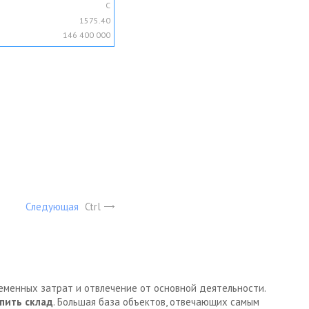
C
1575.40
146 400 000
Следующая
Ctrl
ременных затрат и отвлечение от основной деятельности.
пить склад
. Большая база объектов, отвечающих самым