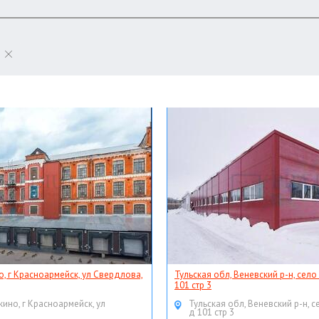
о, г Красноармейск, ул Свердлова,
Тульская обл, Веневский р-н, село
101 стр 3
кино, г Красноармейск, ул
Тульская обл, Веневский р-н, с
д 101 стр 3