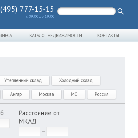
 (495) 777-15-15
с 09:00 до 19:00
ИЗНЕСА
КАТАЛОГ НЕДВИЖИМОСТИ
КОНТАКТЫ
Утепленный склад
Холодный склад
Ангар
Москва
МО
Россия
уб
Расстояние от
МКАД