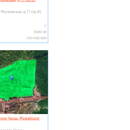
 Московская, д 77 стр 65
C
3000.00
280 600 000
елок Часцы, Можайское