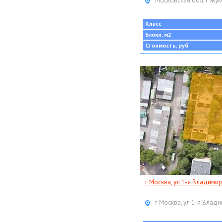
Московская обл, г Жук
Класс
Блоки, м2
Стоимость, руб
г Москва, ул 1-я Владимир
г Москва, ул 1-я Влади