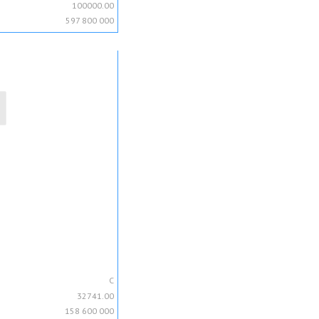
100000.00
597 800 000
C
32741.00
158 600 000