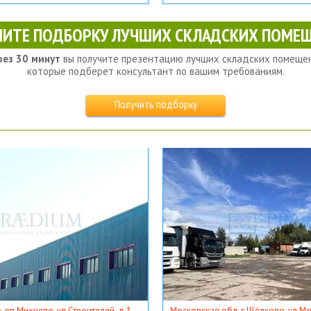
ЧИТЕ ПОДБОРКУ ЛУЧШИХ СКЛАДСКИХ ПОМЕЩ
рез 30 минут
вы получите презентацию лучших складских помещен
которые подберет консультант по вашим требованиям.
Получить подборку
, рп Михнево, ул Строителей, д 1
Московская обл, г Щёлково, ул Мос