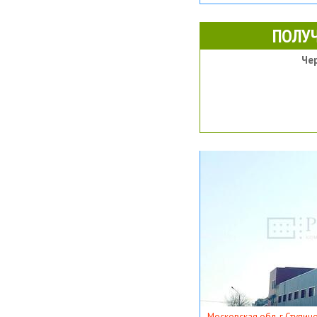
ПОЛУ
Че
Московская обл, г Ступино