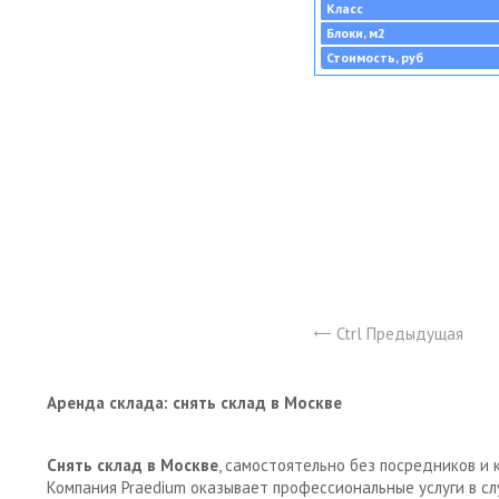
Класс
Блоки, м2
Стоимость, руб
Ctrl Предыдущая
Аренда склада: снять склад в Москве
Снять склад в Москве
, самостоятельно без посредников и 
Компания Praedium оказывает профессиональные услуги в с