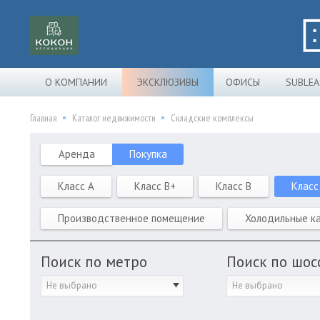
О КОМПАНИИ
ЭКСКЛЮЗИВЫ
ОФИСЫ
SUBLEA
Главная
Каталог недвижимости
Складские комплексы
Аренда
Покупка
Класс A
Класс B+
Класс B
Класс
Производственное помещение
Холодильные к
Поиск по метро
Поиск по шос
Не выбрано
Не выбрано