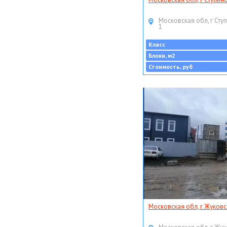
Московская обл, г Ступ
1
Класс
Блоки, м2
Стоимость, руб
Московская обл, г Жуковс