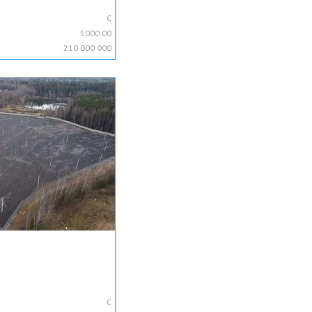
C
5000.00
210 000 000
C