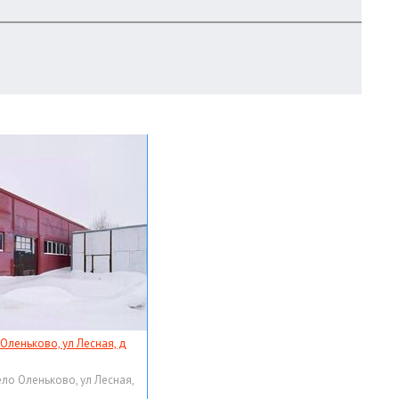
 Оленьково, ул Лесная, д
ело Оленьково, ул Лесная,