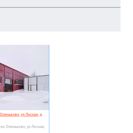
 Оленьково, ул Лесная, д
ело Оленьково, ул Лесная,