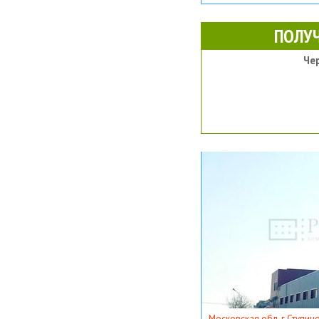
ПОЛУ
Че
Московская обл, г Ступино