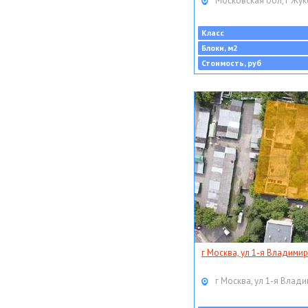
Московская обл, г Жук
Класс
Блоки, м2
Стоимость, руб
г Москва, ул 1-я Владимир
г Москва, ул 1-я Влади