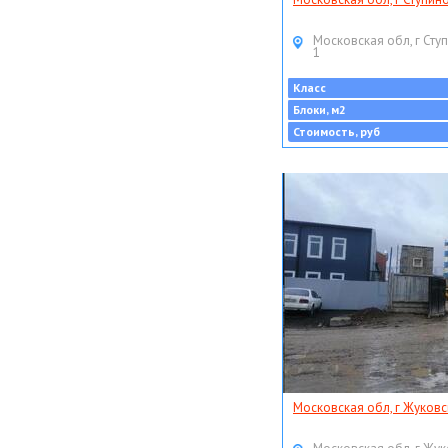
Московская обл, г Ступ
1
Класс
Блоки, м2
Стоимость, руб
Московская обл, г Жуковс