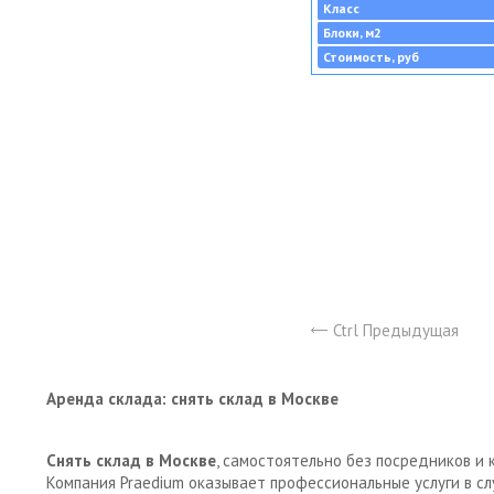
Класс
Блоки, м2
Стоимость, руб
Ctrl Предыдущая
Аренда склада: снять склад в Москве
Снять склад в Москве
, самостоятельно без посредников и 
Компания Praedium оказывает профессиональные услуги в с