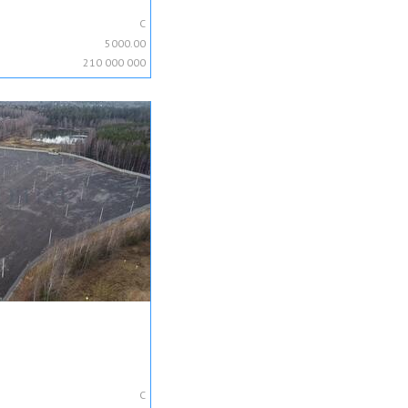
C
5000.00
210 000 000
C