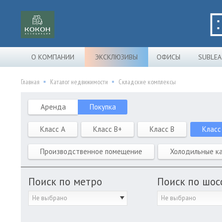
О КОМПАНИИ
ЭКСКЛЮЗИВЫ
ОФИСЫ
SUBLEA
Главная
Каталог недвижимости
Складские комплексы
Аренда
Покупка
Класс A
Класс B+
Класс B
Класс
Производственное помещение
Холодильные к
Поиск по метро
Поиск по шос
Не выбрано
Не выбрано