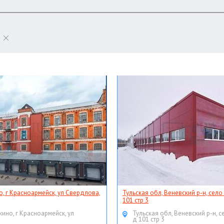
о, г Красноармейск, ул Свердлова,
Тульская обл, Веневский р-н, село
101 стр 3
кино, г Красноармейск, ул
Тульская обл, Веневский р-н, с
д 101 стр 3