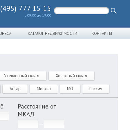
 (495) 777-15-15
с 09:00 до 19:00
ИЗНЕСА
КАТАЛОГ НЕДВИЖИМОСТИ
КОНТАКТЫ
Утепленный склад
Холодный склад
Ангар
Москва
МО
Россия
уб
Расстояние от
МКАД