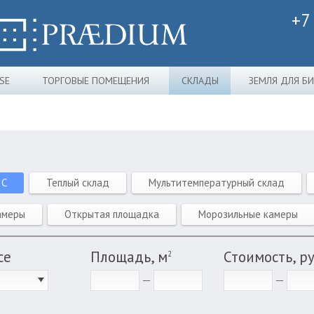
+7
SE
ТОРГОВЫЕ ПОМЕЩЕНИЯ
СКЛАДЫ
ЗЕМЛЯ ДЛЯ Б
 C
Теплый склад
Мультитемпературный склад
амеры
Открытая площадка
Морозильные камеры
се
Площадь, м
Стоимость, р
2