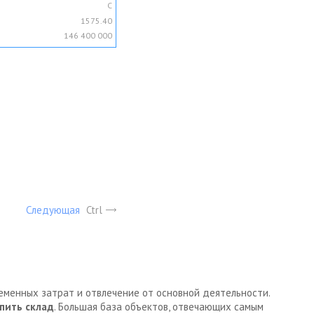
C
1575.40
146 400 000
Следующая
Ctrl
ременных затрат и отвлечение от основной деятельности.
пить склад
. Большая база объектов, отвечающих самым