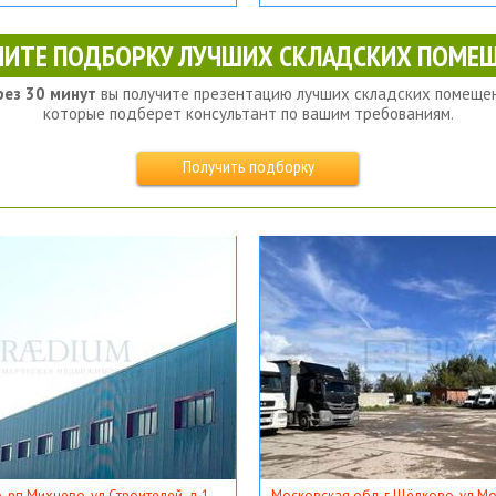
ЧИТЕ ПОДБОРКУ ЛУЧШИХ СКЛАДСКИХ ПОМЕЩ
рез 30 минут
вы получите презентацию лучших складских помещен
которые подберет консультант по вашим требованиям.
Получить подборку
, рп Михнево, ул Строителей, д 1
Московская обл, г Щёлково, ул Мос