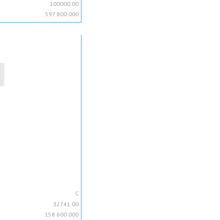
100000.00
597 800 000
C
32741.00
158 600 000