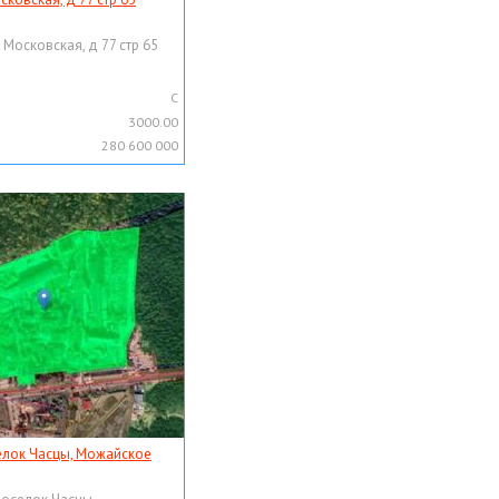
 Московская, д 77 стр 65
C
3000.00
280 600 000
елок Часцы, Можайское