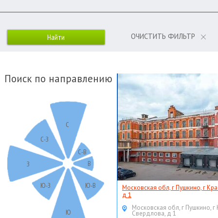
ОЧИСТИТЬ ФИЛЬТР
Поиск по направлению
С
С-З
С-В
В
З
Ю-З
Ю-В
Московская обл, г Пушкино, г Кр
д 1
Московская обл, г Пушкино, г
Ю
Свердлова, д 1