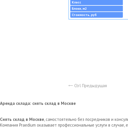
Класс
Блоки, м2
Стоимость, руб
Ctrl Предыдущая
Аренда склада: снять склад в Москве
Снять склад в Москве
, самостоятельно без посредников и консу
Компания Praedium оказывает профессиональные услуги в случае,