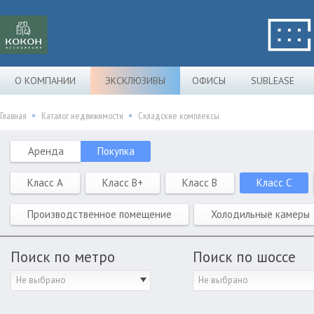
О КОМПАНИИ
ЭКСКЛЮЗИВЫ
ОФИСЫ
SUBLEASE
Главная
Каталог недвижимости
Складские комплексы
Аренда
Покупка
Класс A
Класс B+
Класс B
Класс C
Производственное помещение
Холодильные камеры
Поиск по метро
Поиск по шоссе
Не выбрано
Не выбрано