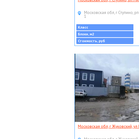
Московская обл, г Ступино, рп
1
Класс
Блоки, м2
Стоимость, руб
Московская обл, г Жуковский, ул