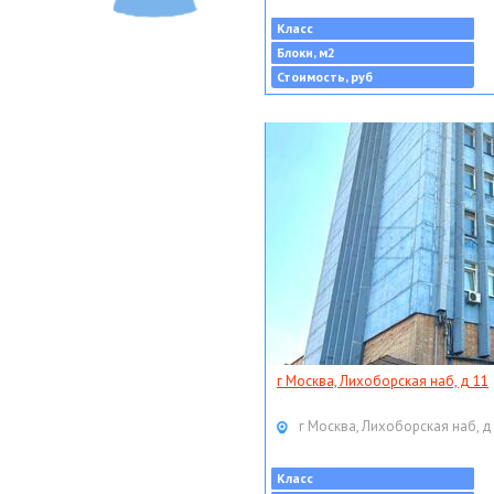
Класс
Блоки, м2
Стоимость, руб
г Москва, Лихоборская наб, д 11
г Москва, Лихоборская наб, д
Класс