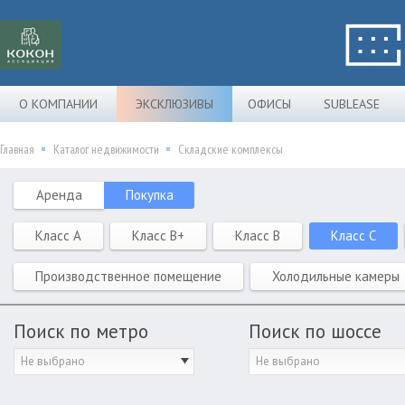
О КОМПАНИИ
ЭКСКЛЮЗИВЫ
ОФИСЫ
SUBLEASE
Главная
Каталог недвижимости
Складские комплексы
Аренда
Покупка
Класс A
Класс B+
Класс B
Класс C
Производственное помещение
Холодильные камеры
Поиск по метро
Поиск по шоссе
Не выбрано
Не выбрано