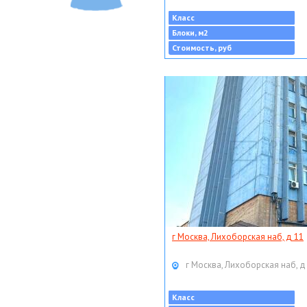
Класс
Блоки, м2
Стоимость, руб
г Москва, Лихоборская наб, д 11
г Москва, Лихоборская наб, д
Класс