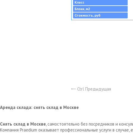
Класс
Блоки, м2
Стоимость, руб
Ctrl Предыдущая
Аренда склада: снять склад в Москве
Снять склад в Москве
, самостоятельно без посредников и консу
Компания Praedium оказывает профессиональные услуги в случае,