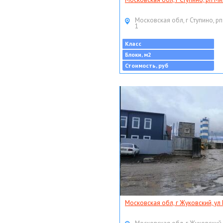
Московская обл, г Ступино, рп
1
Класс
Блоки, м2
Стоимость, руб
Московская обл, г Жуковский, ул