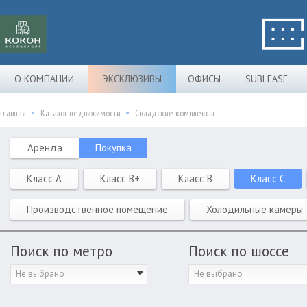
О КОМПАНИИ
ЭКСКЛЮЗИВЫ
ОФИСЫ
SUBLEASE
Главная
Каталог недвижимости
Складские комплексы
Аренда
Покупка
Класс A
Класс B+
Класс B
Класс C
Производственное помещение
Холодильные камеры
Поиск по метро
Поиск по шоссе
Не выбрано
Не выбрано