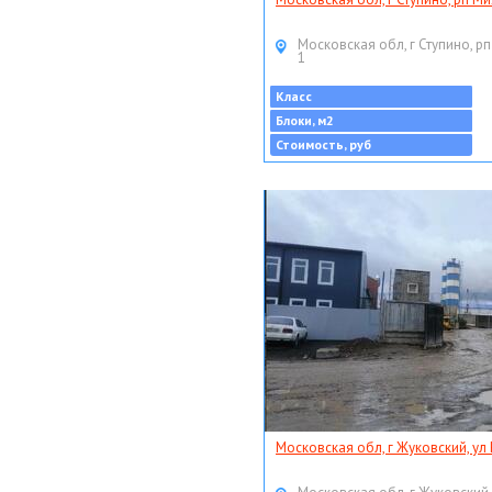
Московская обл, г Ступино, рп
1
Класс
Блоки, м2
Стоимость, руб
Московская обл, г Жуковский, ул