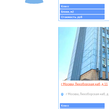
Класс
Блоки, м2
Стоимость, руб
г Москва, Лихоборская наб, д 11
г Москва, Лихоборская наб, д
Класс