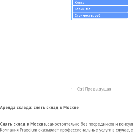
Класс
Блоки, м2
Стоимость, руб
Ctrl Предыдущая
Аренда склада: снять склад в Москве
Снять склад в Москве
, самостоятельно без посредников и консу
Компания Praedium оказывает профессиональные услуги в случае,