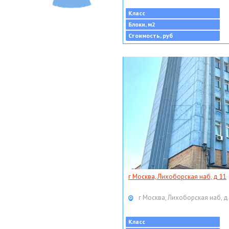
Класс
Блоки, м2
Стоимость, руб
г Москва, Лихоборская наб, д 11
г Москва, Лихоборская наб, д
Класс