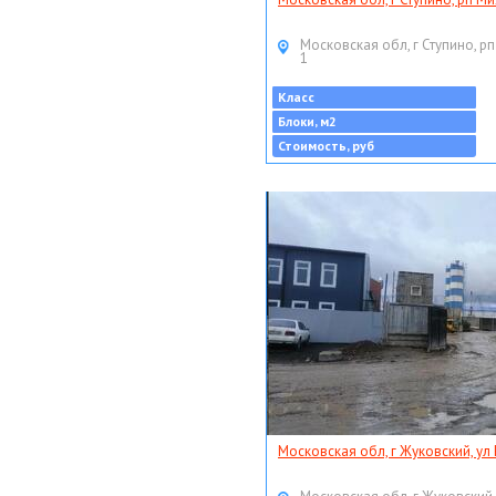
Московская обл, г Ступино, рп
1
Класс
Блоки, м2
Стоимость, руб
Московская обл, г Жуковский, ул