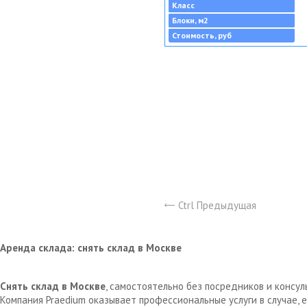
Класс
Блоки, м2
Стоимость, руб
Ctrl Предыдущая
Аренда склада: снять склад в Москве
Снять склад в Москве
, самостоятельно без посредников и консу
Компания Praedium оказывает профессиональные услуги в случае,