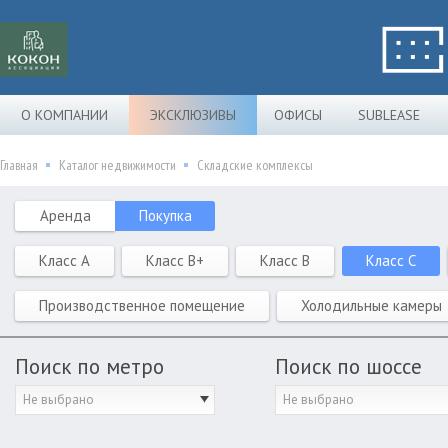
О КОМПАНИИ
ЭКСКЛЮЗИВЫ
ОФИСЫ
SUBLEASE
Главная
Каталог недвижимости
Складские комплексы
Аренда
Покупка
Класс A
Класс B+
Класс B
Класс C
Производственное помещение
Холодильные камеры
Поиск по метро
Поиск по шоссе
Не выбрано
Не выбрано