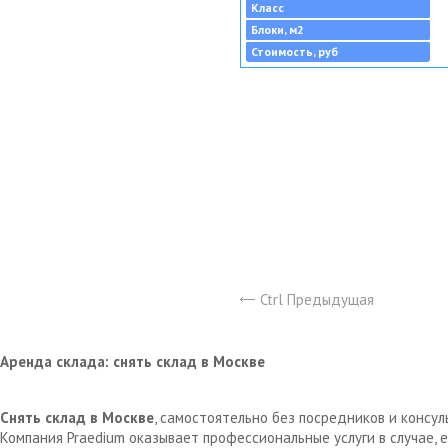
Класс
Блоки, м2
Стоимость, руб
Ctrl Предыдущая
Аренда склада: снять склад в Москве
Снять склад в Москве
, самостоятельно без посредников и консу
Компания Praedium оказывает профессиональные услуги в случае,