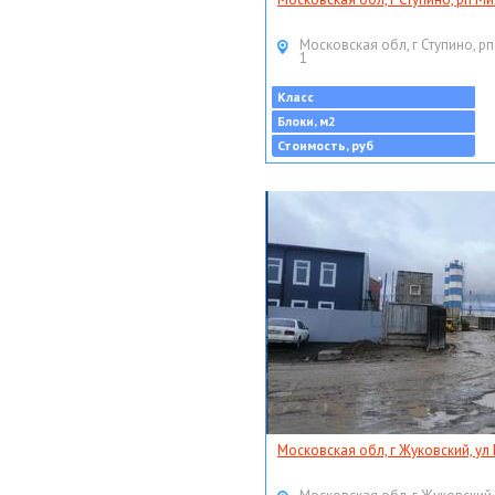
Московская обл, г Ступино, рп
1
Класс
Блоки, м2
Стоимость, руб
Московская обл, г Жуковский, ул