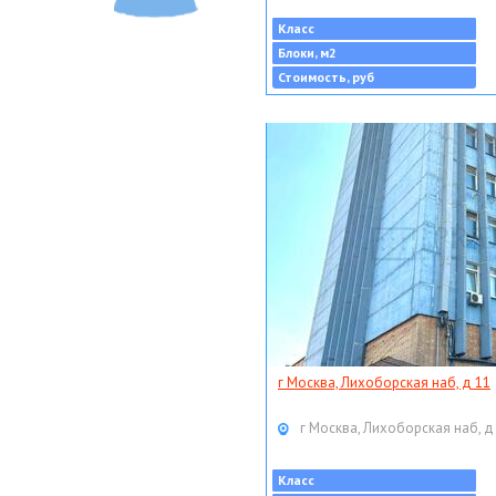
Класс
Блоки, м2
Стоимость, руб
г Москва, Лихоборская наб, д 11
г Москва, Лихоборская наб, д
Класс