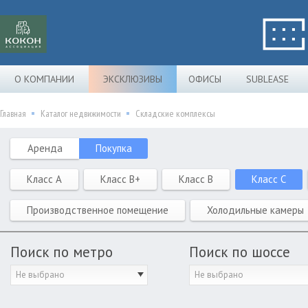
О КОМПАНИИ
ЭКСКЛЮЗИВЫ
ОФИСЫ
SUBLEASE
Главная
Каталог недвижимости
Складские комплексы
Аренда
Покупка
Класс A
Класс B+
Класс B
Класс C
Производственное помещение
Холодильные камеры
Поиск по метро
Поиск по шоссе
Не выбрано
Не выбрано