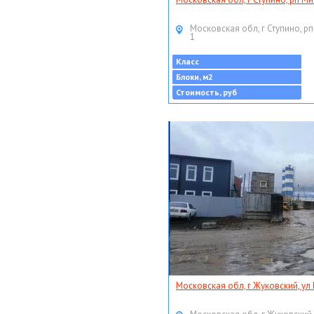
Московская обл, г Ступино, рп
1
Класс
Блоки, м2
Стоимость, руб
Московская обл, г Жуковский, ул