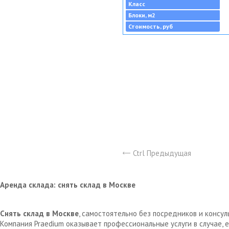
Класс
Блоки, м2
Стоимость, руб
Ctrl Предыдущая
Аренда склада: снять склад в Москве
Снять склад в Москве
, самостоятельно без посредников и консу
Компания Praedium оказывает профессиональные услуги в случае,