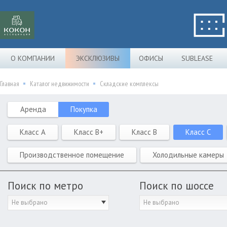
О КОМПАНИИ
ЭКСКЛЮЗИВЫ
ОФИСЫ
SUBLEASE
Главная
Каталог недвижимости
Складские комплексы
Аренда
Покупка
Класс A
Класс B+
Класс B
Класс C
Производственное помещение
Холодильные камеры
Поиск по метро
Поиск по шоссе
Не выбрано
Не выбрано