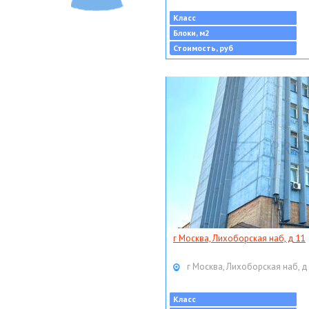
Класс
Блоки, м2
Стоимость, руб
г Москва, Лихоборская наб, д 11
г Москва, Лихоборская наб, д
Класс