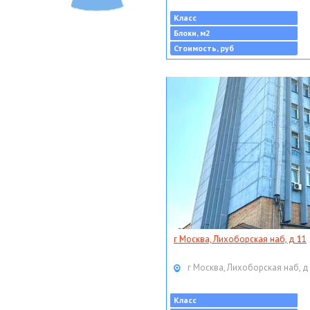
Класс
Блоки, м2
Стоимость, руб
г Москва, Лихоборская наб, д 11
г Москва, Лихоборская наб, д
Класс