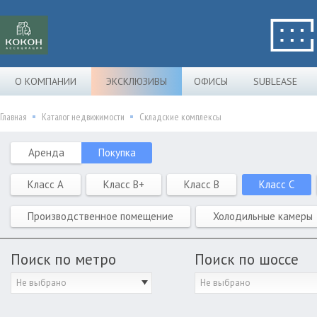
О КОМПАНИИ
ЭКСКЛЮЗИВЫ
ОФИСЫ
SUBLEASE
Главная
Каталог недвижимости
Складские комплексы
Аренда
Покупка
Класс A
Класс B+
Класс B
Класс C
Производственное помещение
Холодильные камеры
Поиск по метро
Поиск по шоссе
Не выбрано
Не выбрано