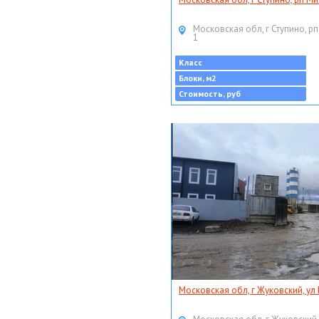
Московская обл, г Ступино, рп
1
Класс
Блоки, м2
Стоимость, руб
Московская обл, г Жуковский, ул