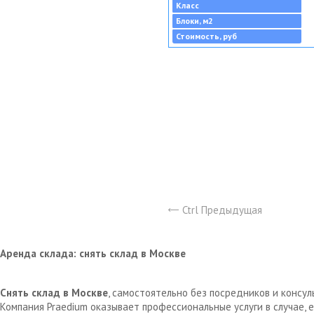
Класс
Блоки, м2
Стоимость, руб
Ctrl Предыдущая
Аренда склада: снять склад в Москве
Снять склад в Москве
, самостоятельно без посредников и консу
Компания Praedium оказывает профессиональные услуги в случае,