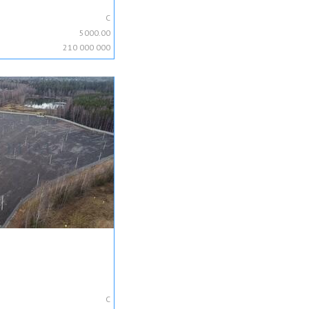
C
5000.00
210 000 000
C