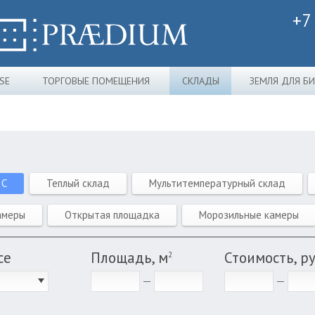
+7
SE
ТОРГОВЫЕ ПОМЕЩЕНИЯ
СКЛАДЫ
ЗЕМЛЯ ДЛЯ Б
 C
Теплый склад
Мультитемпературный склад
амеры
Открытая площадка
Морозильные камеры
се
Площадь, м
Стоимость, р
2