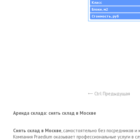
Класс
Блоки, м2
Стоимость, руб
Ctrl Предыдущая
Аренда склада: снять склад в Москве
Снять склад в Москве
, самостоятельно без посредников и 
Компания Praedium оказывает профессиональные услуги в с