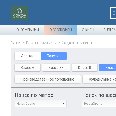
О КОМПАНИИ
ЭКСКЛЮЗИВЫ
ОФИСЫ
SUBLEA
Главная
Каталог недвижимости
Складские комплексы
Аренда
Покупка
Класс A
Класс B+
Класс B
Класс
Производственное помещение
Холодильные к
Поиск по метро
Поиск по шос
Не выбрано
Не выбрано