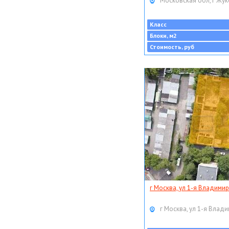
Московская обл, г Жук
Класс
Блоки, м2
Стоимость, руб
г Москва, ул 1-я Владимир
г Москва, ул 1-я Влади