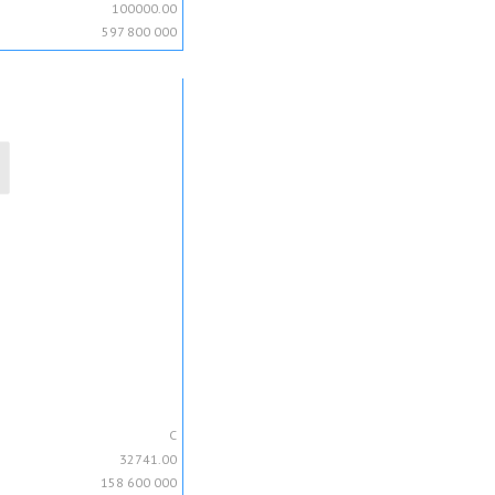
100000.00
597 800 000
C
32741.00
158 600 000