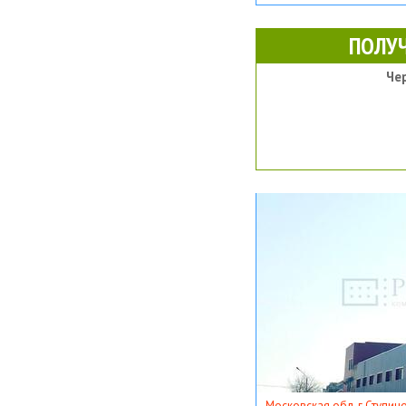
ПОЛУ
Че
Московская обл, г Ступино