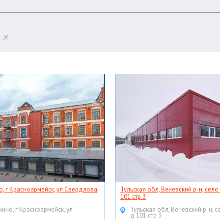
о, г Красноармейск, ул Свердлова,
Тульская обл, Веневский р-н, село
101 стр 3
кино, г Красноармейск, ул
Тульская обл, Веневский р-н, с
д 101 стр 3