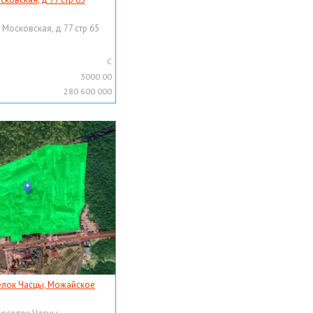
 Московская, д 77 стр 65
C
3000.00
280 600 000
елок Часцы, Можайское