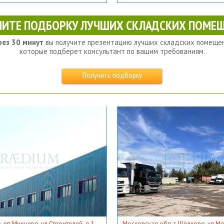
ЧИТЕ ПОДБОРКУ ЛУЧШИХ СКЛАДСКИХ ПОМЕЩ
рез 30 минут
вы получите презентацию лучших складских помещен
которые подберет консультант по вашим требованиям.
Получить подборку
, рп Михнево, ул Строителей, д 1
Московская обл, г Щёлково, ул Мос