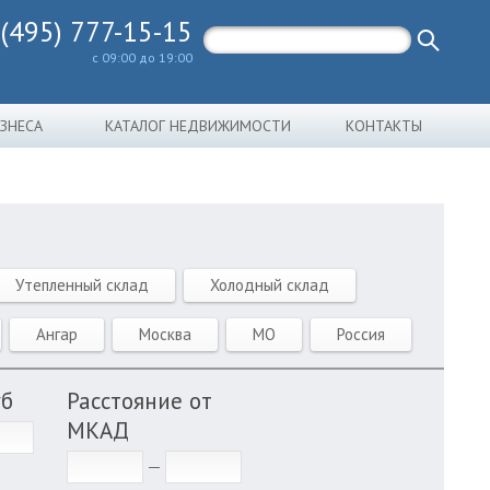
 (495) 777-15-15
с 09:00 до 19:00
ИЗНЕСА
КАТАЛОГ НЕДВИЖИМОСТИ
КОНТАКТЫ
Утепленный склад
Холодный склад
Ангар
Москва
МО
Россия
уб
Расстояние от
МКАД