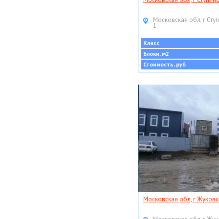
Московская обл, г Ступ
1
Класс
Блоки, м2
Стоимость, руб
Московская обл, г Жуковс