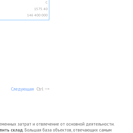
C
1575.40
146 400 000
Следующая
Ctrl
ременных затрат и отвлечение от основной деятельности.
пить склад
. Большая база объектов, отвечающих самым