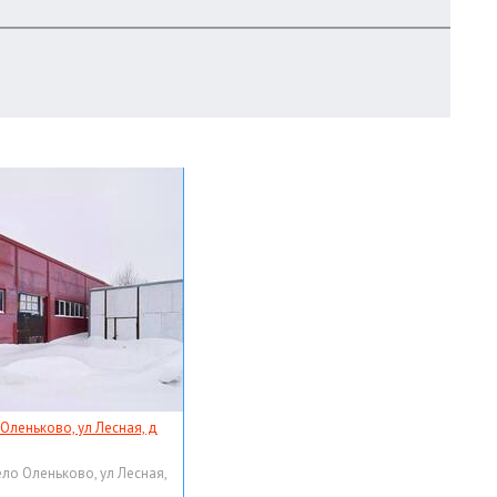
 Оленьково, ул Лесная, д
ело Оленьково, ул Лесная,