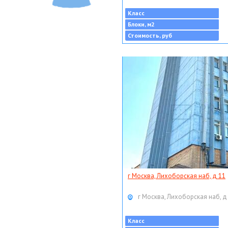
Класс
Блоки, м2
Стоимость, руб
г Москва, Лихоборская наб, д 11
г Москва, Лихоборская наб, д
Класс