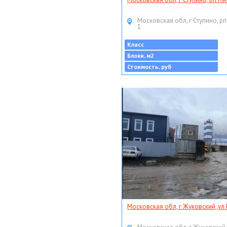
Московская обл, г Ступино, рп
1
Класс
Блоки, м2
Стоимость, руб
Московская обл, г Жуковский, ул