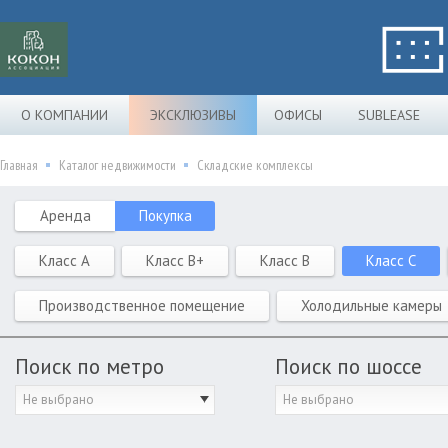
О КОМПАНИИ
ЭКСКЛЮЗИВЫ
ОФИСЫ
SUBLEASE
Главная
Каталог недвижимости
Складские комплексы
Аренда
Покупка
Класс A
Класс B+
Класс B
Класс C
Производственное помещение
Холодильные камеры
Поиск по метро
Поиск по шоссе
Не выбрано
Не выбрано