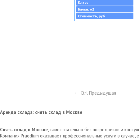
Класс
Блоки, м2
Стоимость, руб
Ctrl Предыдущая
Аренда склада: снять склад в Москве
Снять склад в Москве
, самостоятельно без посредников и консу
Компания Praedium оказывает профессиональные услуги в случае,