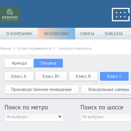
О КОМПАНИИ
ЭКСКЛЮЗИВЫ
ОФИСЫ
SUBLEASE
Главная
Каталог недвижимости
Складские комплексы
Аренда
Покупка
Класс A
Класс B+
Класс B
Класс C
Производственное помещение
Холодильные камеры
Поиск по метро
Поиск по шоссе
Не выбрано
Не выбрано