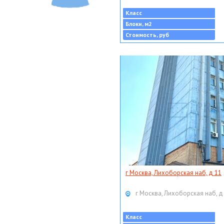
Класс
Блоки, м2
Стоимость, руб
г Москва, Лихоборская наб, д 11
г Москва, Лихоборская наб, д
Класс