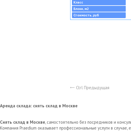
Класс
Блоки, м2
Стоимость, руб
Ctrl Предыдущая
Аренда склада: снять склад в Москве
Снять склад в Москве
, самостоятельно без посредников и консу
Компания Praedium оказывает профессиональные услуги в случае,