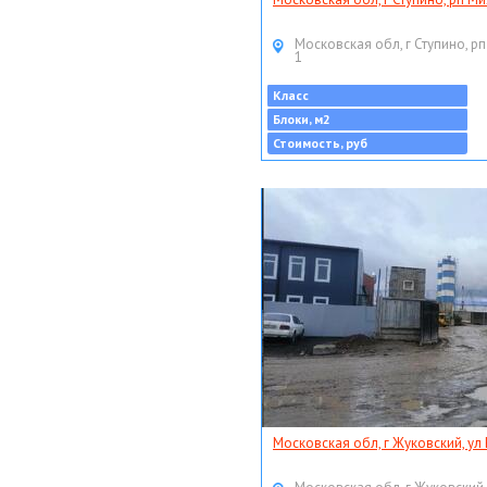
Московская обл, г Ступино, рп
1
Класс
Блоки, м2
Стоимость, руб
Московская обл, г Жуковский, ул