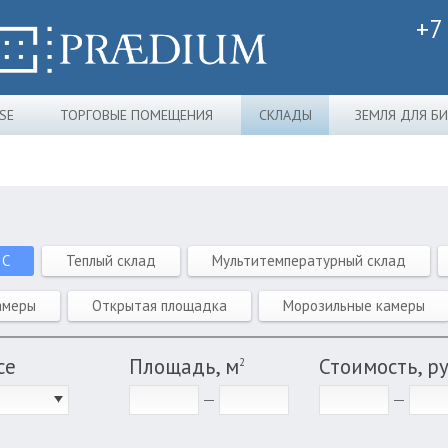
+7
SE
ТОРГОВЫЕ ПОМЕЩЕНИЯ
СКЛАДЫ
ЗЕМЛЯ ДЛЯ Б
 C
Теплый склад
Мультитемпературный склад
амеры
Открытая площадка
Морозильные камеры
се
Площадь, м
Стоимость, р
2