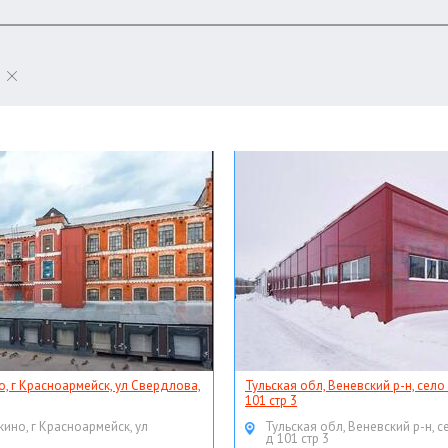
о, г Красноармейск, ул Свердлова,
Тульская обл, Веневский р-н, село
101 стр 3
кино, г Красноармейск, ул
Тульская обл, Веневский р-н, с
д 101 стр 3