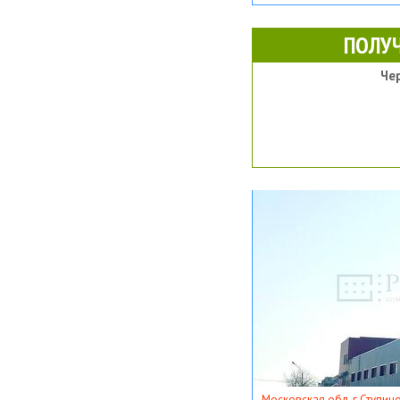
ПОЛУ
Че
Московская обл, г Ступино