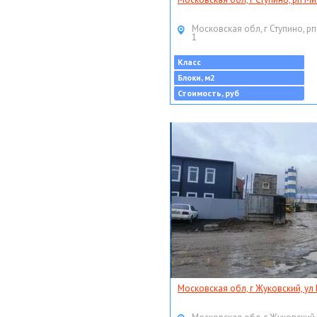
Московская обл, г Ступино, рп
1
Класс
Блоки, м2
Стоимость, руб
Московская обл, г Жуковский, ул