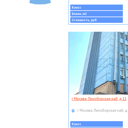
Класс
Блоки, м2
Стоимость, руб
г Москва, Лихоборская наб, д 11
г Москва, Лихоборская наб, д
Класс