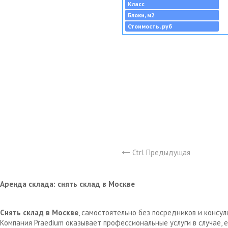
Класс
Блоки, м2
Стоимость, руб
Ctrl Предыдущая
Аренда склада: снять склад в Москве
Снять склад в Москве
, самостоятельно без посредников и консу
Компания Praedium оказывает профессиональные услуги в случае,