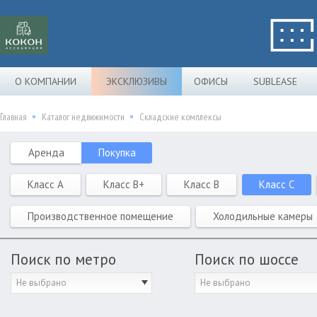
О КОМПАНИИ
ЭКСКЛЮЗИВЫ
ОФИСЫ
SUBLEASE
Главная
Каталог недвижимости
Складские комплексы
Аренда
Покупка
Класс A
Класс B+
Класс B
Класс C
Производственное помещение
Холодильные камеры
Поиск по метро
Поиск по шоссе
Не выбрано
Не выбрано