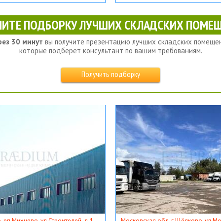
ЧИТЕ ПОДБОРКУ ЛУЧШИХ СКЛАДСКИХ ПОМЕЩ
рез 30 минут
вы получите презентацию лучших складских помещен
которые подберет консультант по вашим требованиям.
Получить подборку
, рп Михнево, ул Строителей, д 1
Московская обл, г Щёлково, ул Мос