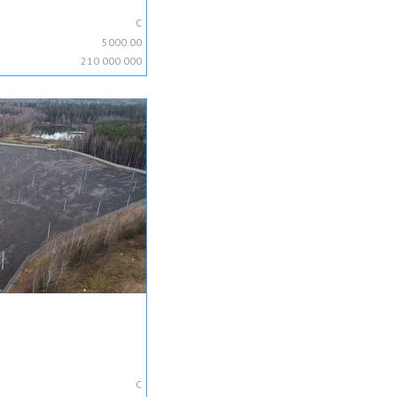
C
5000.00
210 000 000
C