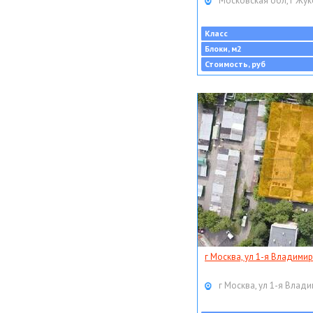
Московская обл, г Жук
Класс
Блоки, м2
Стоимость, руб
г Москва, ул 1-я Владимир
г Москва, ул 1-я Влади