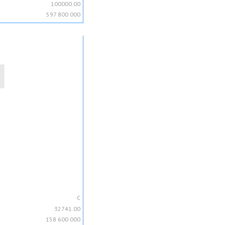
100000.00
597 800 000
C
32741.00
158 600 000