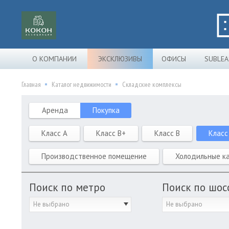
О КОМПАНИИ
ЭКСКЛЮЗИВЫ
ОФИСЫ
SUBLEA
Главная
Каталог недвижимости
Складские комплексы
Аренда
Покупка
Класс A
Класс B+
Класс B
Класс
Производственное помещение
Холодильные к
Поиск по метро
Поиск по шос
Не выбрано
Не выбрано