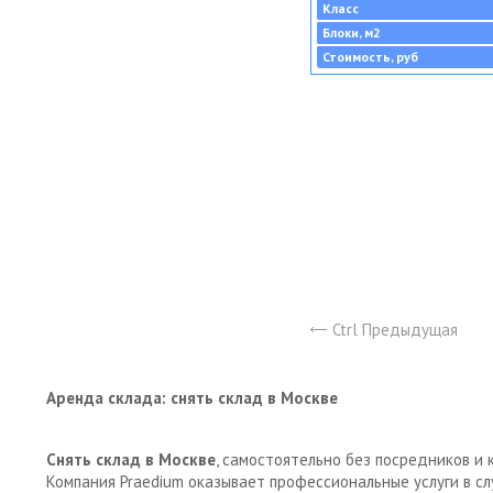
Класс
Блоки, м2
Стоимость, руб
Ctrl Предыдущая
Аренда склада: снять склад в Москве
Снять склад в Москве
, самостоятельно без посредников и 
Компания Praedium оказывает профессиональные услуги в с