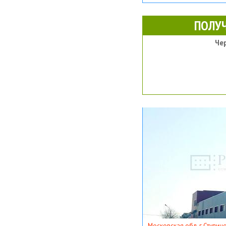
ПОЛУ
Че
Московская обл, г Ступино