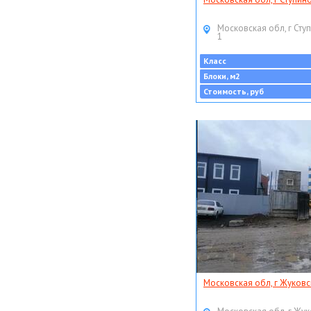
Московская обл, г Ступ
1
Класс
Блоки, м2
Стоимость, руб
Московская обл, г Жуковс