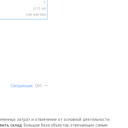
C
1575.40
146 400 000
Следующая
Ctrl
ременных затрат и отвлечение от основной деятельности.
пить склад
. Большая база объектов, отвечающих самым