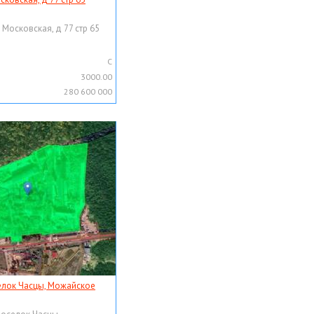
 Московская, д 77 стр 65
C
3000.00
280 600 000
елок Часцы, Можайское