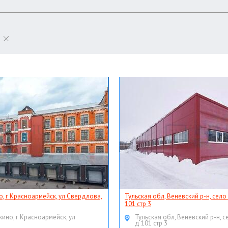
о, г Красноармейск, ул Свердлова,
Тульская обл, Веневский р-н, село
101 стр 3
кино, г Красноармейск, ул
Тульская обл, Веневский р-н, с
д 101 стр 3