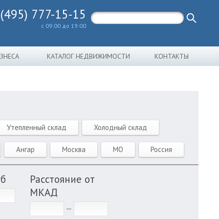
 (495) 777-15-15
с 09:00 до 19:00
ИЗНЕСА
КАТАЛОГ НЕДВИЖИМОСТИ
КОНТАКТЫ
Утепленный склад
Холодный склад
Ангар
Москва
МО
Россия
уб
Расстояние от
МКАД