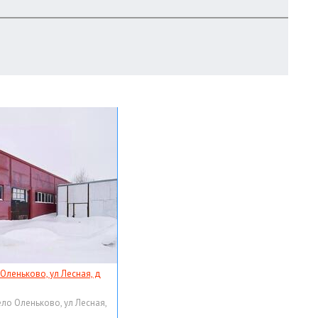
 Оленьково, ул Лесная, д
ело Оленьково, ул Лесная,