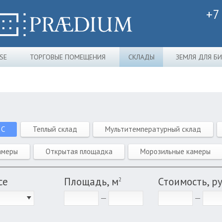
+7
SE
ТОРГОВЫЕ ПОМЕЩЕНИЯ
СКЛАДЫ
ЗЕМЛЯ ДЛЯ Б
 C
Теплый склад
Мультитемпературный склад
амеры
Открытая площадка
Морозильные камеры
се
Площадь, м
Стоимость, р
2