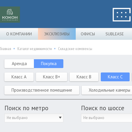
О КОМПАНИИ
ЭКСКЛЮЗИВЫ
ОФИСЫ
SUBLEASE
Главная
Каталог недвижимости
Складские комплексы
Аренда
Покупка
Класс A
Класс B+
Класс B
Класс C
Производственное помещение
Холодильные камеры
Поиск по метро
Поиск по шоссе
Не выбрано
Не выбрано