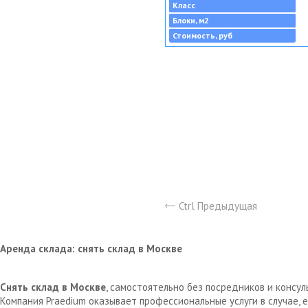
Класс
Блоки, м2
Стоимость, руб
Ctrl Предыдущая
Аренда склада: снять склад в Москве
Снять склад в Москве
, самостоятельно без посредников и консу
Компания Praedium оказывает профессиональные услуги в случае,