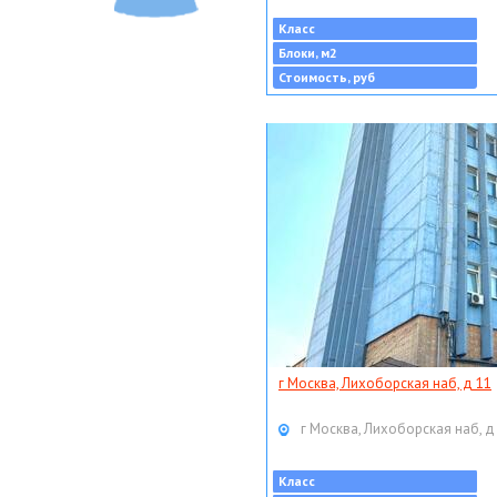
Класс
Блоки, м2
Стоимость, руб
г Москва, Лихоборская наб, д 11
г Москва, Лихоборская наб, д
Класс