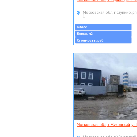
Московская обл, г Ступино, рп
1
Класс
Блоки, м2
Стоимость, руб
Московская обл, г Жуковский, ул