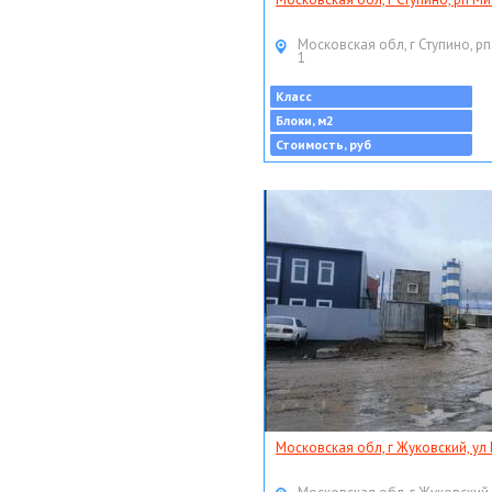
Московская обл, г Ступино, рп
1
Класс
Блоки, м2
Стоимость, руб
Московская обл, г Жуковский, ул