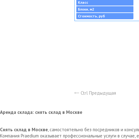
Класс
Блоки, м2
Стоимость, руб
Ctrl Предыдущая
Аренда склада: снять склад в Москве
Снять склад в Москве
, самостоятельно без посредников и консу
Компания Praedium оказывает профессиональные услуги в случае,