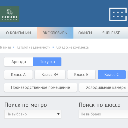
О КОМПАНИИ
ЭКСКЛЮЗИВЫ
ОФИСЫ
SUBLEASE
Главная
Каталог недвижимости
Складские комплексы
Аренда
Покупка
Класс A
Класс B+
Класс B
Класс C
Производственное помещение
Холодильные камеры
Поиск по метро
Поиск по шоссе
Не выбрано
Не выбрано