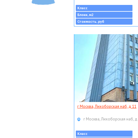
Класс
Блоки, м2
Стоимость, руб
г Москва, Лихоборская наб, д 11
г Москва, Лихоборская наб, д
Класс