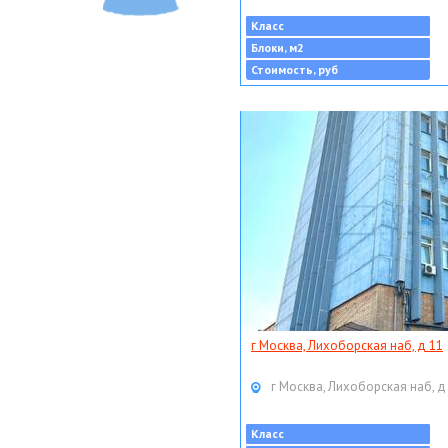
Класс
Блоки, м2
Стоимость, руб
г Москва, Лихоборская наб, д 11
г Москва, Лихоборская наб, д
Класс