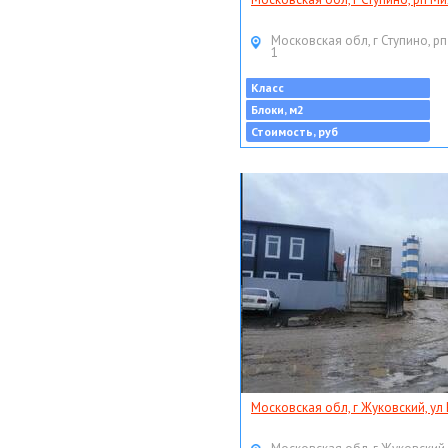
Московская обл, г Ступино, рп
1
Класс
Блоки, м2
Стоимость, руб
Московская обл, г Жуковский, ул