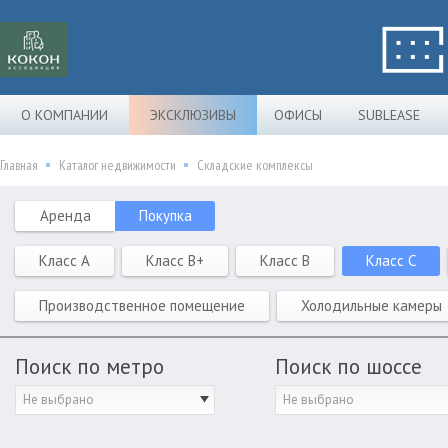
О КОМПАНИИ
ЭКСКЛЮЗИВЫ
ОФИСЫ
SUBLEASE
Главная
Каталог недвижимости
Складские комплексы
Аренда
Покупка
Класс A
Класс B+
Класс B
Класс C
Производственное помещение
Холодильные камеры
Поиск по метро
Поиск по шоссе
Не выбрано
Не выбрано