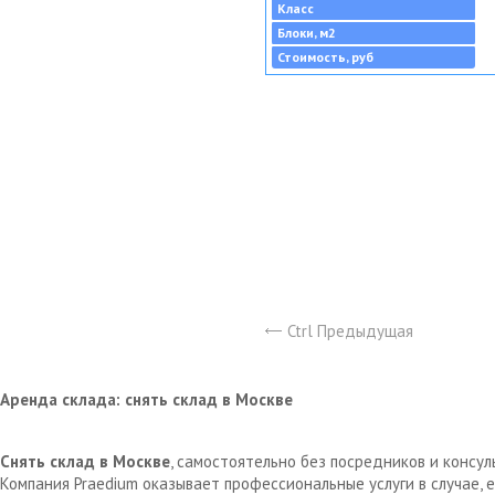
Класс
Блоки, м2
Стоимость, руб
Ctrl Предыдущая
Аренда склада: снять склад в Москве
Снять склад в Москве
, самостоятельно без посредников и консу
Компания Praedium оказывает профессиональные услуги в случае,