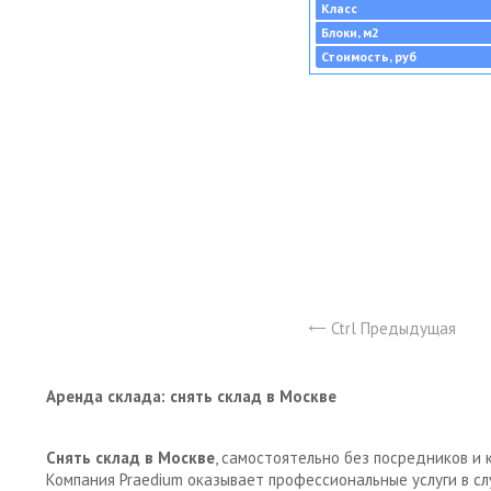
Класс
Блоки, м2
Стоимость, руб
Ctrl Предыдущая
Аренда склада: снять склад в Москве
Снять склад в Москве
, самостоятельно без посредников и 
Компания Praedium оказывает профессиональные услуги в с