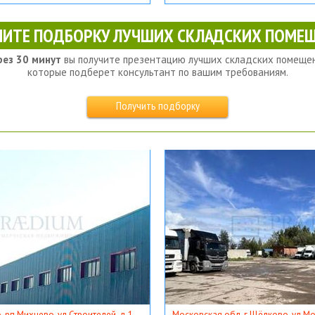
ЧИТЕ ПОДБОРКУ ЛУЧШИХ СКЛАДСКИХ ПОМЕЩ
рез 30 минут
вы получите презентацию лучших складских помещен
которые подберет консультант по вашим требованиям.
Получить подборку
, рп Михнево, ул Строителей, д 1
Московская обл, г Щёлково, ул Мос