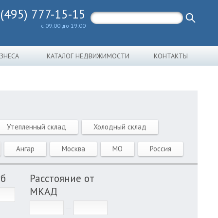
 (495) 777-15-15
с 09:00 до 19:00
ИЗНЕСА
КАТАЛОГ НЕДВИЖИМОСТИ
КОНТАКТЫ
Утепленный склад
Холодный склад
Ангар
Москва
МО
Россия
уб
Расстояние от
МКАД