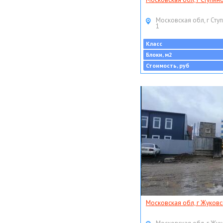
Московская обл, г Ступ
1
Класс
Блоки, м2
Стоимость, руб
Московская обл, г Жуковс