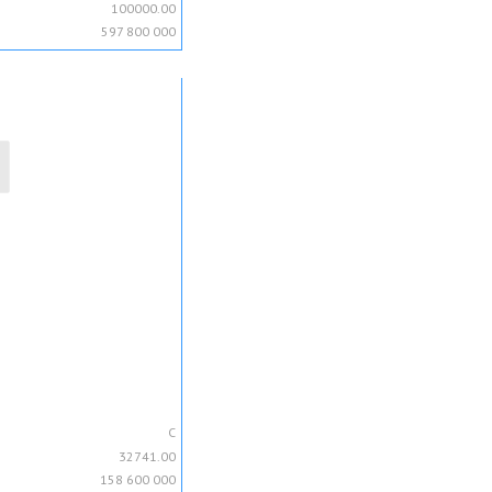
100000.00
597 800 000
C
32741.00
158 600 000