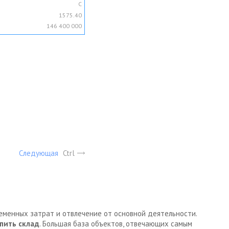
C
1575.40
146 400 000
Следующая
Ctrl
ременных затрат и отвлечение от основной деятельности.
пить склад
. Большая база объектов, отвечающих самым