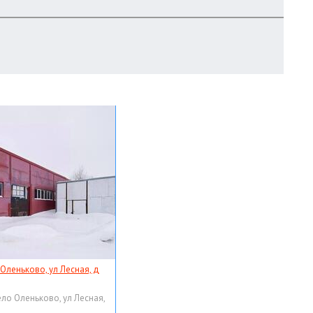
 Оленьково, ул Лесная, д
ело Оленьково, ул Лесная,