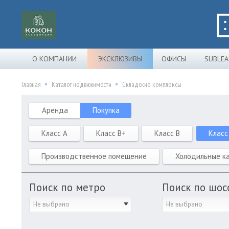
О КОМПАНИИ
ЭКСКЛЮЗИВЫ
ОФИСЫ
SUBLEA
Главная
Каталог недвижимости
Складские комплексы
Аренда
Покупка
Класс A
Класс B+
Класс B
Класс
Производственное помещение
Холодильные к
Поиск по метро
Поиск по шос
Не выбрано
Не выбрано