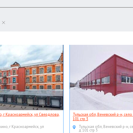
о, г Красноармейск, ул Свердлова,
Тульская обл, Веневский р-н, село
101 стр 3
кино, г Красноармейск, ул
Тульская обл, Веневский р-н, с
д 101 стр 3