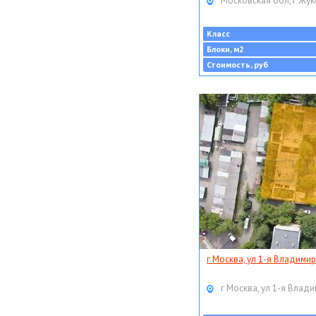
Московская обл, г Жук
Класс
Блоки, м2
Стоимость, руб
г Москва, ул 1-я Владимир
г Москва, ул 1-я Влади