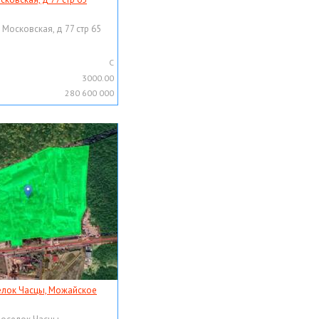
 Московская, д 77 стр 65
C
3000.00
280 600 000
елок Часцы, Можайское