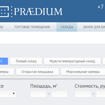
+7
SE
ТОРГОВЫЕ ПОМЕЩЕНИЯ
СКЛАДЫ
ЗЕМЛЯ ДЛЯ Б
 C
Теплый склад
Мультитемпературный склад
амеры
Открытая площадка
Морозильные камеры
се
Площадь, м
Стоимость, р
2