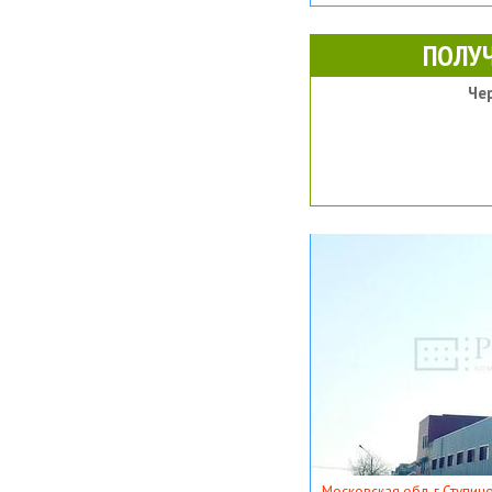
ПОЛУ
Че
Московская обл, г Ступино