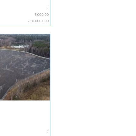
C
5000.00
210 000 000
C