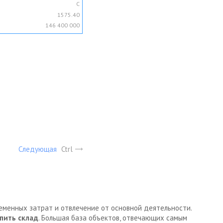
C
1575.40
146 400 000
Следующая
Ctrl
ременных затрат и отвлечение от основной деятельности.
пить склад
. Большая база объектов, отвечающих самым