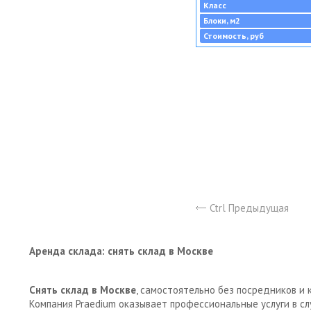
Класс
Блоки, м2
Стоимость, руб
Ctrl Предыдущая
Аренда склада: снять склад в Москве
Снять склад в Москве
, самостоятельно без посредников и 
Компания Praedium оказывает профессиональные услуги в с