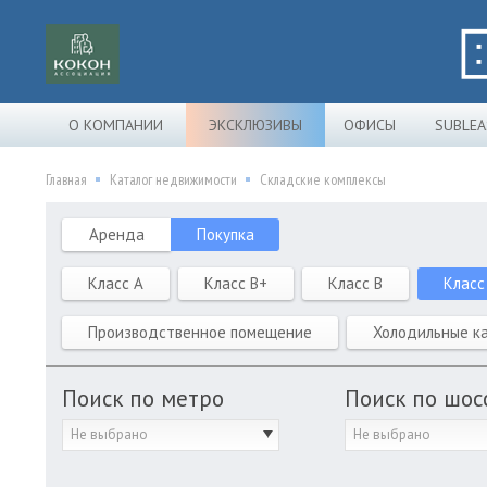
О КОМПАНИИ
ЭКСКЛЮЗИВЫ
ОФИСЫ
SUBLEA
Главная
Каталог недвижимости
Складские комплексы
Аренда
Покупка
Класс A
Класс B+
Класс B
Класс
Производственное помещение
Холодильные к
Поиск по метро
Поиск по шос
Не выбрано
Не выбрано