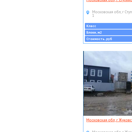
Московская обл, г Ступ
1
Класс
Блоки, м2
Стоимость, руб
Московская обл, г Жуковс