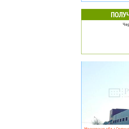
ПОЛУ
Че
Московская обл, г Ступино