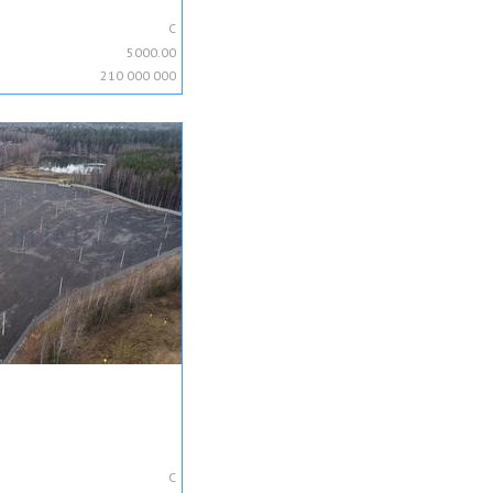
C
5000.00
210 000 000
C