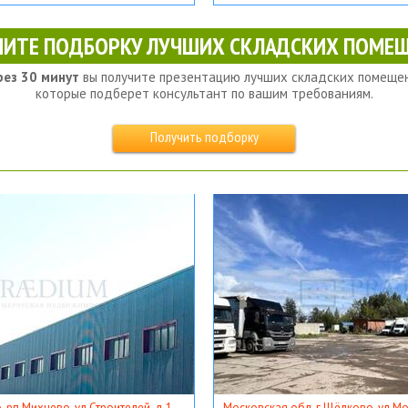
ЧИТЕ ПОДБОРКУ ЛУЧШИХ СКЛАДСКИХ ПОМЕЩ
рез 30 минут
вы получите презентацию лучших складских помещен
которые подберет консультант по вашим требованиям.
Получить подборку
, рп Михнево, ул Строителей, д 1
Московская обл, г Щёлково, ул Мос