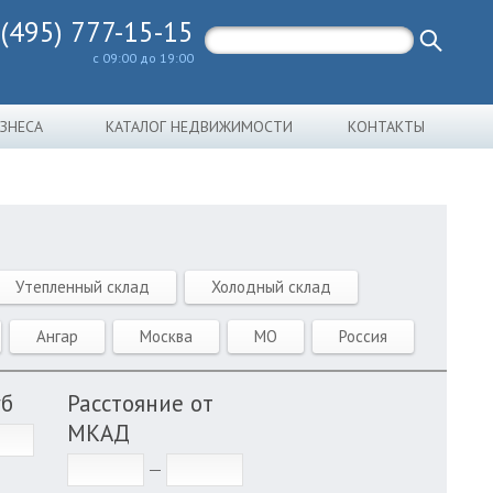
 (495) 777-15-15
с 09:00 до 19:00
ИЗНЕСА
КАТАЛОГ НЕДВИЖИМОСТИ
КОНТАКТЫ
Утепленный склад
Холодный склад
Ангар
Москва
МО
Россия
уб
Расстояние от
МКАД