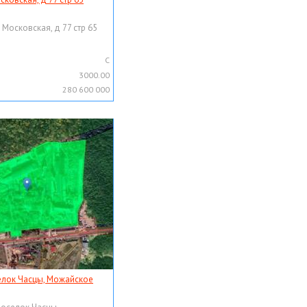
 Московская, д 77 стр 65
C
3000.00
280 600 000
елок Часцы, Можайское