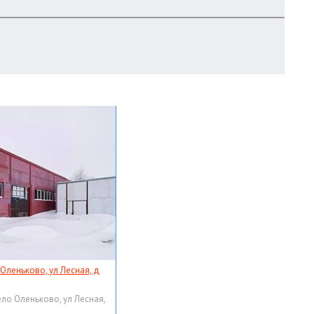
 Оленьково, ул Лесная, д
ело Оленьково, ул Лесная,