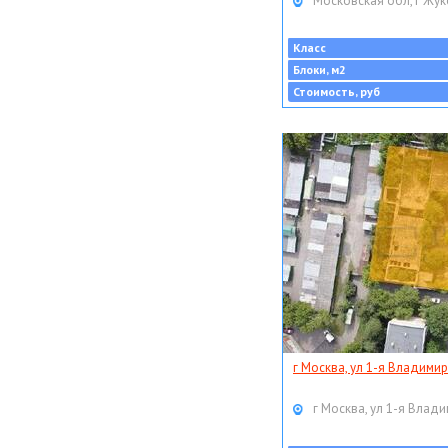
Московская обл, г Жук
Класс
Блоки, м2
Стоимость, руб
г Москва, ул 1-я Владимир
г Москва, ул 1-я Влади