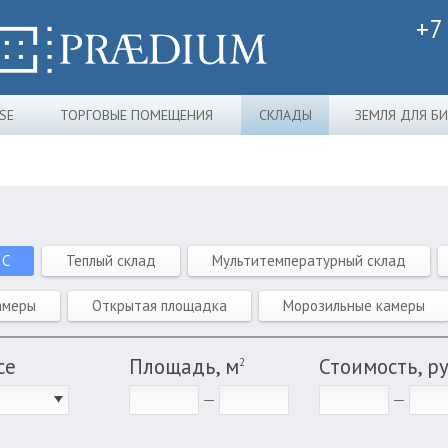
+7
SE
ТОРГОВЫЕ ПОМЕЩЕНИЯ
СКЛАДЫ
ЗЕМЛЯ ДЛЯ Б
 C
Теплый склад
Мультитемпературный склад
амеры
Открытая площадка
Морозильные камеры
се
Площадь, м
Стоимость, р
2