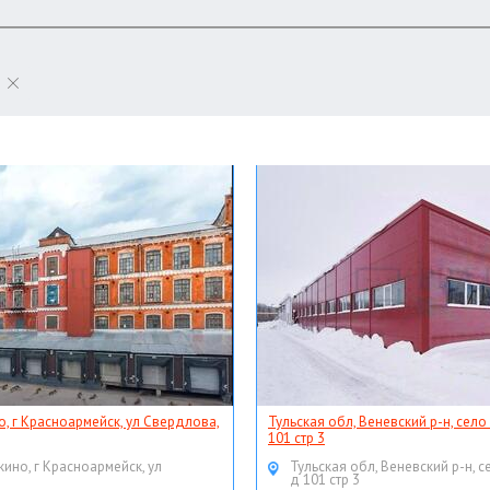
о, г Красноармейск, ул Свердлова,
Тульская обл, Веневский р-н, село
101 стр 3
кино, г Красноармейск, ул
Тульская обл, Веневский р-н, с
д 101 стр 3