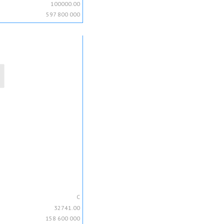
100000.00
597 800 000
C
32741.00
158 600 000