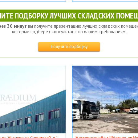
ЧИТЕ ПОДБОРКУ ЛУЧШИХ СКЛАДСКИХ ПОМЕЩ
рез 30 минут
вы получите презентацию лучших складских помещен
которые подберет консультант по вашим требованиям.
Получить подборку
, рп Михнево, ул Строителей, д 1
Московская обл, г Щёлково, ул Мос