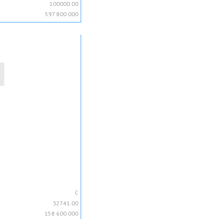
100000.00
597 800 000
C
32741.00
158 600 000