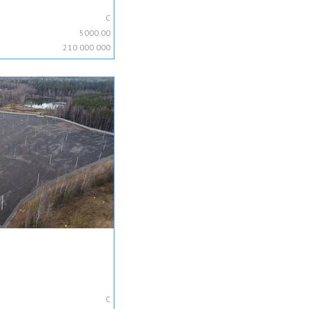
C
5000.00
210 000 000
C