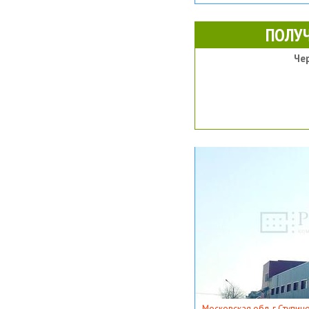
ПОЛУ
Че
Московская обл, г Ступино