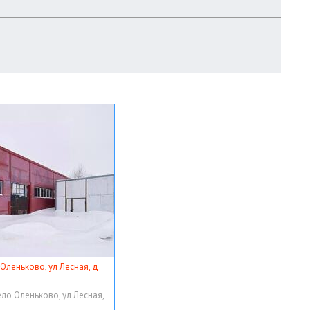
 Оленьково, ул Лесная, д
ело Оленьково, ул Лесная,