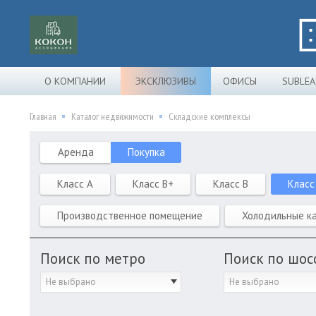
О КОМПАНИИ
ЭКСКЛЮЗИВЫ
ОФИСЫ
SUBLEA
Главная
Каталог недвижимости
Складские комплексы
Аренда
Покупка
Класс A
Класс B+
Класс B
Класс
Производственное помещение
Холодильные к
Поиск по метро
Поиск по шос
Не выбрано
Не выбрано