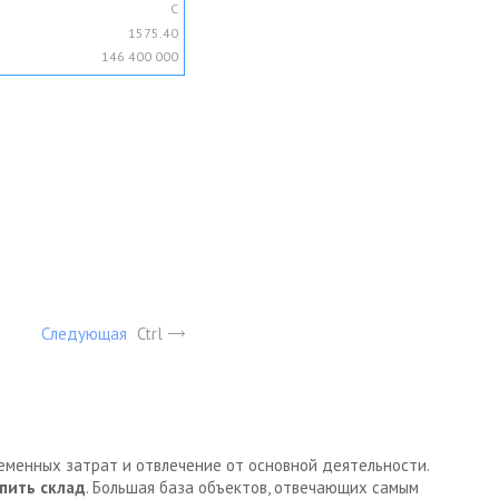
C
1575.40
146 400 000
Следующая
Ctrl
ременных затрат и отвлечение от основной деятельности.
пить склад
. Большая база объектов, отвечающих самым