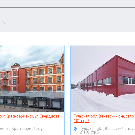
о, г Красноармейск, ул Свердлова,
Тульская обл, Веневский р-н, село
101 стр 3
кино, г Красноармейск, ул
Тульская обл, Веневский р-н, с
д 101 стр 3