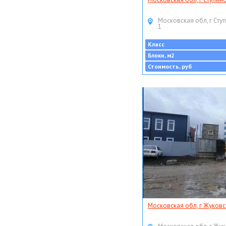
Московская обл, г Ступ
1
Класс
Блоки, м2
Стоимость, руб
Московская обл, г Жуковс