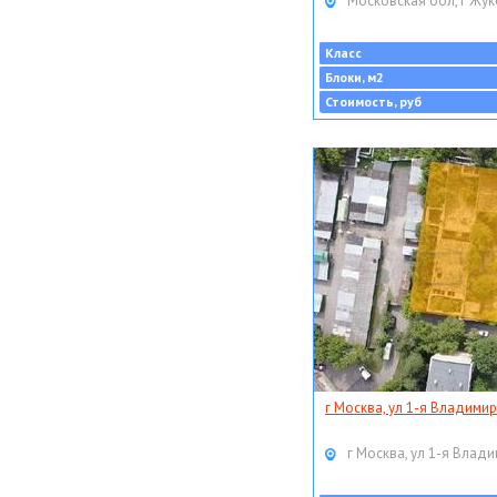
Московская обл, г Жук
Класс
Блоки, м2
Стоимость, руб
г Москва, ул 1-я Владимир
г Москва, ул 1-я Влади