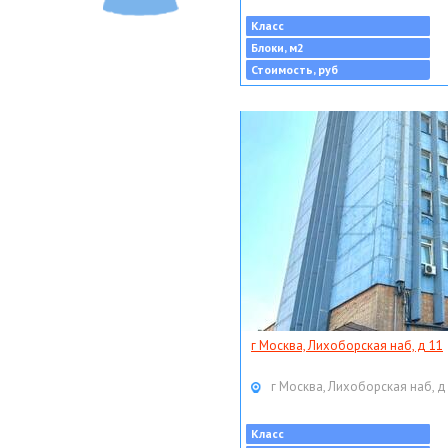
Класс
Блоки, м2
Стоимость, руб
г Москва, Лихоборская наб, д 11
г Москва, Лихоборская наб, д
Класс