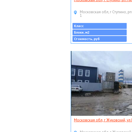
Московская обл, г Ступино, рп
1
Класс
Блоки, м2
Стоимость, руб
Московская обл, г Жуковский, ул