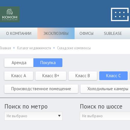
О КОМПАНИИ
ЭКСКЛЮЗИВЫ
ОФИСЫ
SUBLEASE
Главная
Каталог недвижимости
Складские комплексы
Аренда
Покупка
Класс A
Класс B+
Класс B
Класс C
Производственное помещение
Холодильные камеры
Поиск по метро
Поиск по шоссе
Не выбрано
Не выбрано