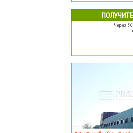
ПОЛУЧИТЕ
Через 30
Московская обл, г Ступино, рп Ми