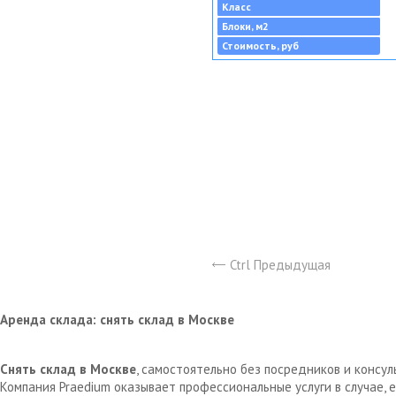
Класс
Блоки, м2
Стоимость, руб
Ctrl Предыдущая
Аренда склада: снять склад в Москве
Снять склад в Москве
, самостоятельно без посредников и консу
Компания Praedium оказывает профессиональные услуги в случае,