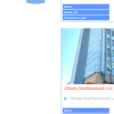
Класс
Блоки, м2
Стоимость, руб
г Москва, Лихоборская наб, д 11
г Москва, Лихоборская наб, д
Класс