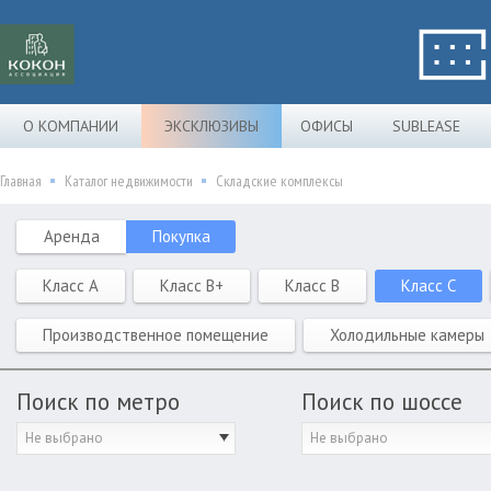
О КОМПАНИИ
ЭКСКЛЮЗИВЫ
ОФИСЫ
SUBLEASE
Главная
Каталог недвижимости
Складские комплексы
Аренда
Покупка
Класс A
Класс B+
Класс B
Класс C
Производственное помещение
Холодильные камеры
Поиск по метро
Поиск по шоссе
Не выбрано
Не выбрано