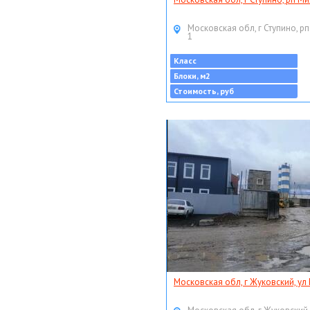
Московская обл, г Ступино, рп
1
Класс
Блоки, м2
Стоимость, руб
Московская обл, г Жуковский, ул