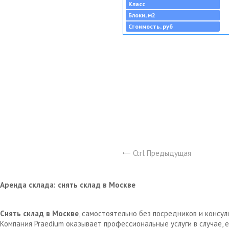
Класс
Блоки, м2
Стоимость, руб
Ctrl Предыдущая
Аренда склада: снять склад в Москве
Снять склад в Москве
, самостоятельно без посредников и консу
Компания Praedium оказывает профессиональные услуги в случае,