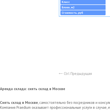
Класс
Блоки, м2
Стоимость, руб
Ctrl Предыдущая
Аренда склада: снять склад в Москве
Снять склад в Москве
, самостоятельно без посредников и консу
Компания Praedium оказывает профессиональные услуги в случае,