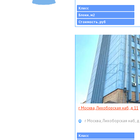
Класс
Блоки, м2
Стоимость, руб
г Москва, Лихоборская наб, д 11
г Москва, Лихоборская наб, д
Класс