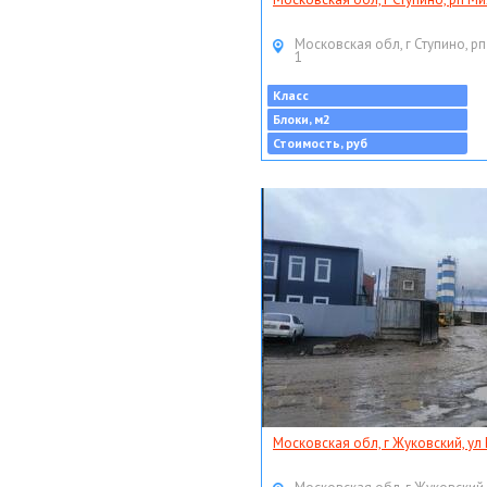
Московская обл, г Ступино, рп
1
Класс
Блоки, м2
Стоимость, руб
Московская обл, г Жуковский, ул