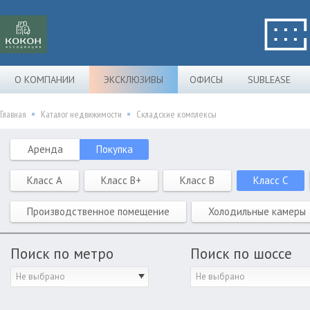
О КОМПАНИИ
ЭКСКЛЮЗИВЫ
ОФИСЫ
SUBLEASE
Главная
Каталог недвижимости
Складские комплексы
Аренда
Покупка
Класс A
Класс B+
Класс B
Класс C
Производственное помещение
Холодильные камеры
Поиск по метро
Поиск по шоссе
Не выбрано
Не выбрано