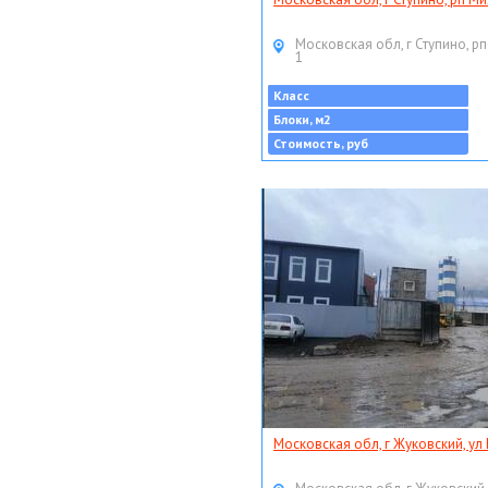
Московская обл, г Ступино, рп
1
Класс
Блоки, м2
Стоимость, руб
Московская обл, г Жуковский, ул