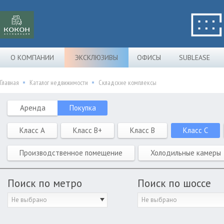
О КОМПАНИИ
ЭКСКЛЮЗИВЫ
ОФИСЫ
SUBLEASE
Главная
Каталог недвижимости
Складские комплексы
Аренда
Покупка
Класс A
Класс B+
Класс B
Класс C
Производственное помещение
Холодильные камеры
Поиск по метро
Поиск по шоссе
Не выбрано
Не выбрано