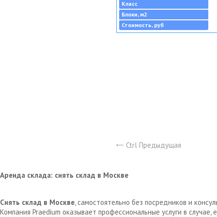
Класс
Блоки, м2
Стоимость, руб
Ctrl Предыдущая
Аренда склада: снять склад в Москве
Снять склад в Москве
, самостоятельно без посредников и консу
Компания Praedium оказывает профессиональные услуги в случае,