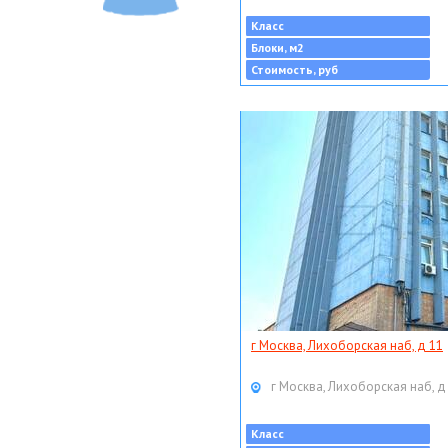
Класс
Блоки, м2
Стоимость, руб
г Москва, Лихоборская наб, д 11
г Москва, Лихоборская наб, д
Класс