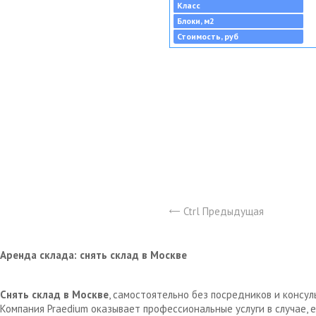
Класс
Блоки, м2
Стоимость, руб
Ctrl Предыдущая
Аренда склада: снять склад в Москве
Снять склад в Москве
, самостоятельно без посредников и консу
Компания Praedium оказывает профессиональные услуги в случае,