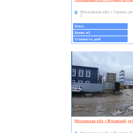
Московская обл, г Ступино, рп
1
Класс
Блоки, м2
Стоимость, руб
Московская обл, г Жуковский, ул