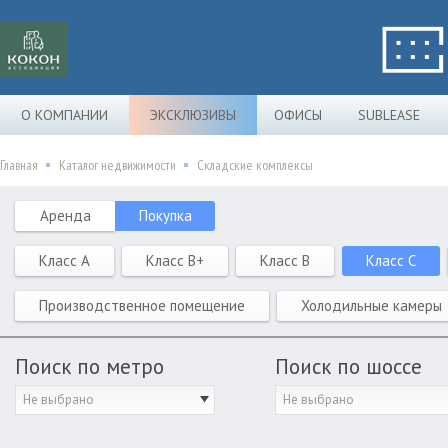
О КОМПАНИИ
ЭКСКЛЮЗИВЫ
ОФИСЫ
SUBLEASE
Главная
Каталог недвижимости
Складские комплексы
Аренда
Покупка
Класс A
Класс B+
Класс B
Класс C
Производственное помещение
Холодильные камеры
Поиск по метро
Поиск по шоссе
Не выбрано
Не выбрано