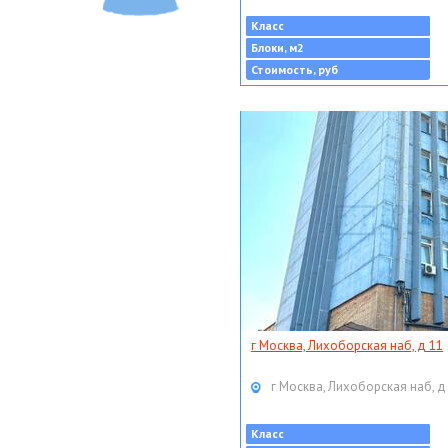
Класс
Блоки, м2
Стоимость, руб
г Москва, Лихоборская наб, д 11
г Москва, Лихоборская наб, д
Класс