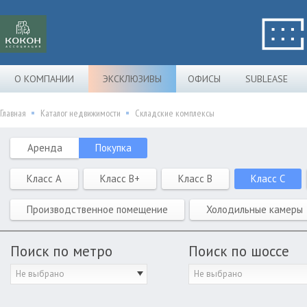
О КОМПАНИИ
ЭКСКЛЮЗИВЫ
ОФИСЫ
SUBLEASE
Главная
Каталог недвижимости
Складские комплексы
Аренда
Покупка
Класс A
Класс B+
Класс B
Класс C
Производственное помещение
Холодильные камеры
Поиск по метро
Поиск по шоссе
Не выбрано
Не выбрано