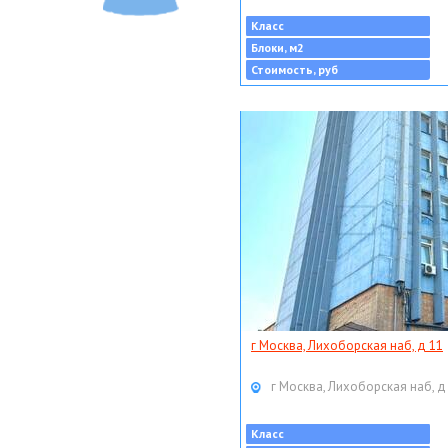
Класс
Блоки, м2
Стоимость, руб
г Москва, Лихоборская наб, д 11
г Москва, Лихоборская наб, д
Класс