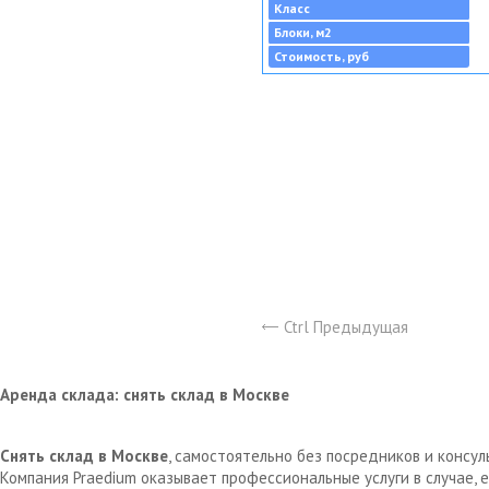
Класс
Блоки, м2
Стоимость, руб
Ctrl Предыдущая
Аренда склада: снять склад в Москве
Снять склад в Москве
, самостоятельно без посредников и консу
Компания Praedium оказывает профессиональные услуги в случае,