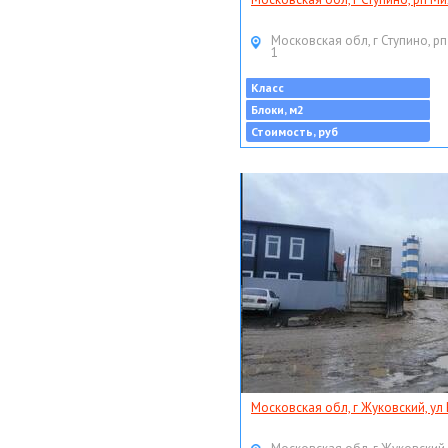
Московская обл, г Ступино, рп
1
Класс
Блоки, м2
Стоимость, руб
Московская обл, г Жуковский, ул