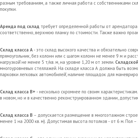
разным требованиям, а также личная работа с собственниками с
покупки.
Аренда под склад
требует определенной работы от арендатора д
соответственно, верхнюю планку по стоимости. Также важно проа
Склад класса А
- это склад высокого качества и обязательно сов
прямоугольник, без колонн или с шагом колонн не менее 9 м и рас
нагрузкой̆ не менее 5 т/кв. м, на уровне 1,20 м от земли.
Складской
многоуровневых стеллажей. На складе класса А должна быть возм
парковки легковых автомобилей̆, наличие площадок для маневрир
Склад класса В+
- несколько скромнее по своим характеристикам.
в новом, но и в качественно реконструированном здании, допустим
Склад класса В
– допускается размещение в многоэтажном строен
менее 1 на 2000 кв. м). Допустимая высота потолков - от 6 м. Пол 