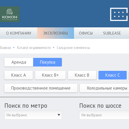
О КОМПАНИИ
ЭКСКЛЮЗИВЫ
ОФИСЫ
SUBLEASE
Главная
Каталог недвижимости
Складские комплексы
Аренда
Покупка
Класс A
Класс B+
Класс B
Класс C
Производственное помещение
Холодильные камеры
Поиск по метро
Поиск по шоссе
Не выбрано
Не выбрано