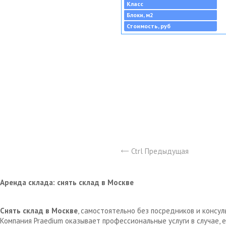
Класс
Блоки, м2
Стоимость, руб
Ctrl Предыдущая
Аренда склада: снять склад в Москве
Снять склад в Москве
, самостоятельно без посредников и консу
Компания Praedium оказывает профессиональные услуги в случае,