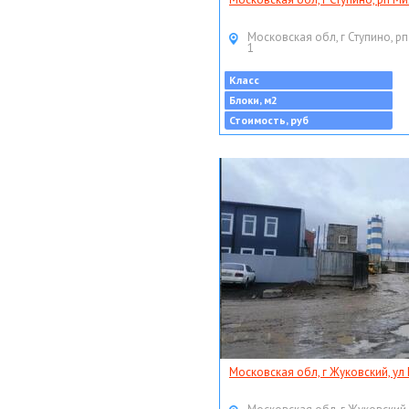
Московская обл, г Ступино, рп
1
Класс
Блоки, м2
Стоимость, руб
Московская обл, г Жуковский, ул