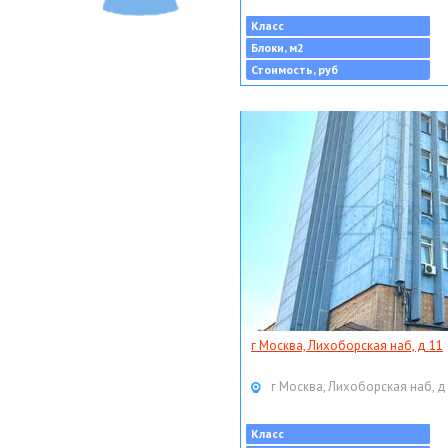
Класс
Блоки, м2
Стоимость, руб
г Москва, Лихоборская наб, д 11
г Москва, Лихоборская наб, д
Класс