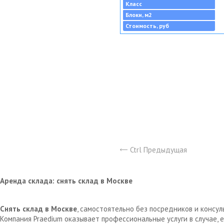
Класс
Блоки, м2
Стоимость, руб
Ctrl Предыдущая
Аренда склада: снять склад в Москве
Снять склад в Москве
, самостоятельно без посредников и консу
Компания Praedium оказывает профессиональные услуги в случае,