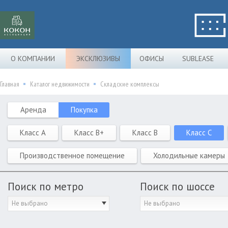
О КОМПАНИИ
ЭКСКЛЮЗИВЫ
ОФИСЫ
SUBLEASE
Главная
Каталог недвижимости
Складские комплексы
Аренда
Покупка
Класс A
Класс B+
Класс B
Класс C
Производственное помещение
Холодильные камеры
Поиск по метро
Поиск по шоссе
Не выбрано
Не выбрано