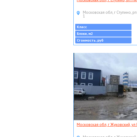
Московская обл, г Ступино, рп
1
Класс
Блоки, м2
Стоимость, руб
Московская обл, г Жуковский, ул