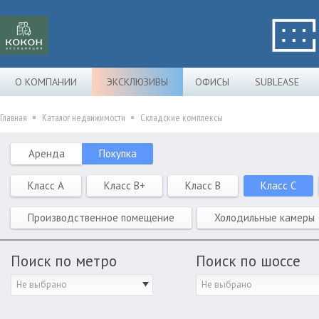
О КОМПАНИИ
ЭКСКЛЮЗИВЫ
ОФИСЫ
SUBLEASE
Главная
Каталог недвижимости
Складские комплексы
Аренда
Покупка
Класс A
Класс B+
Класс B
Класс C
Производственное помещение
Холодильные камеры
Поиск по метро
Поиск по шоссе
Не выбрано
Не выбрано