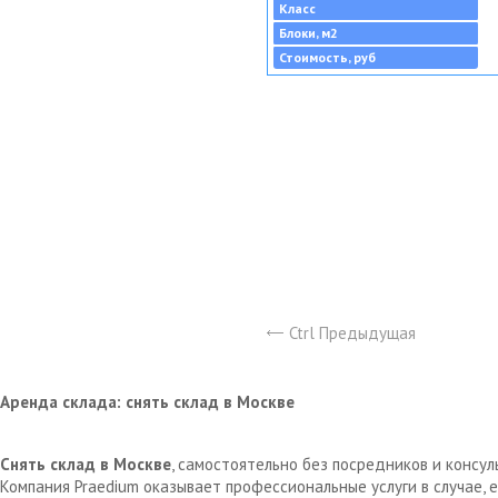
Класс
Блоки, м2
Стоимость, руб
Ctrl Предыдущая
Аренда склада: снять склад в Москве
Снять склад в Москве
, самостоятельно без посредников и консу
Компания Praedium оказывает профессиональные услуги в случае,