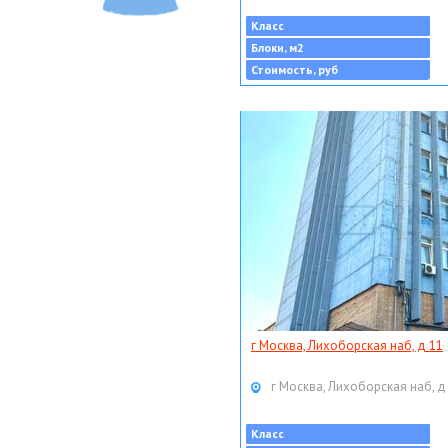
Класс
Блоки, м2
Стоимость, руб
г Москва, Лихоборская наб, д 11
г Москва, Лихоборская наб, д
Класс