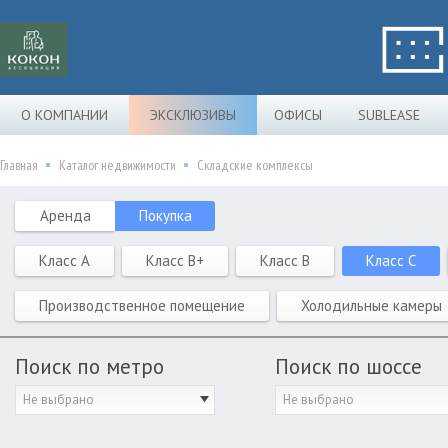
О КОМПАНИИ
ЭКСКЛЮЗИВЫ
ОФИСЫ
SUBLEASE
Главная
Каталог недвижимости
Складские комплексы
Аренда
Покупка
Класс A
Класс B+
Класс B
Класс C
Производственное помещение
Холодильные камеры
Поиск по метро
Поиск по шоссе
Не выбрано
Не выбрано