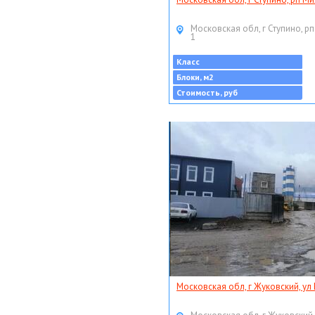
Московская обл, г Ступино, рп
1
Класс
Блоки, м2
Стоимость, руб
Московская обл, г Жуковский, ул