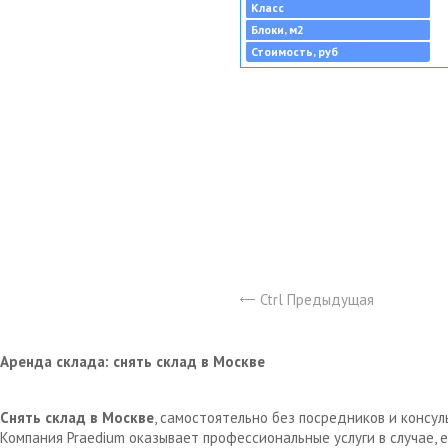
Класс
Блоки, м2
Стоимость, руб
Ctrl Предыдущая
Аренда склада: снять склад в Москве
Снять склад в Москве
, самостоятельно без посредников и консу
Компания Praedium оказывает профессиональные услуги в случае,