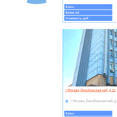
Класс
Блоки, м2
Стоимость, руб
г Москва, Лихоборская наб, д 11
г Москва, Лихоборская наб, д
Класс