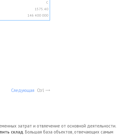
C
1575.40
146 400 000
Следующая
Ctrl
ременных затрат и отвлечение от основной деятельности.
пить склад
. Большая база объектов, отвечающих самым