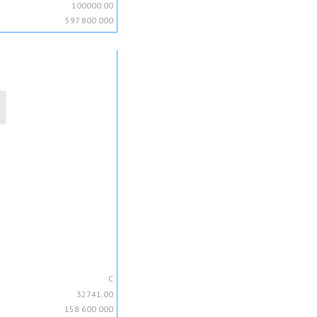
100000.00
597 800 000
C
32741.00
158 600 000