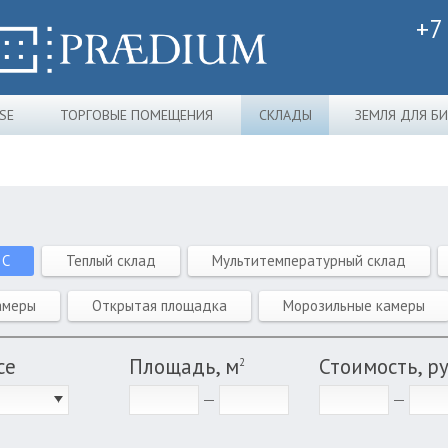
+7
SE
ТОРГОВЫЕ ПОМЕЩЕНИЯ
СКЛАДЫ
ЗЕМЛЯ ДЛЯ Б
 C
Теплый склад
Мультитемпературный склад
амеры
Открытая площадка
Морозильные камеры
се
Площадь, м
Стоимость, р
2