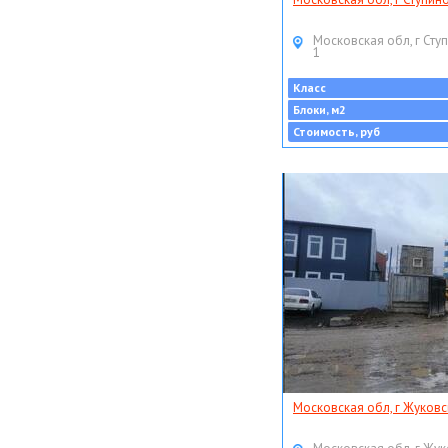
Московская обл, г Ступ
1
Класс
Блоки, м2
Стоимость, руб
Московская обл, г Жуковс