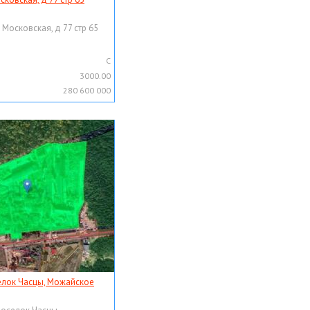
 Московская, д 77 стр 65
C
3000.00
280 600 000
елок Часцы, Можайское