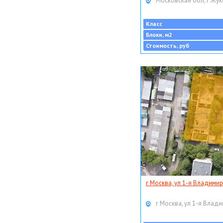
Московская обл, г Жук
Класс
Блоки, м2
Стоимость, руб
г Москва, ул 1-я Владимир
г Москва, ул 1-я Влади