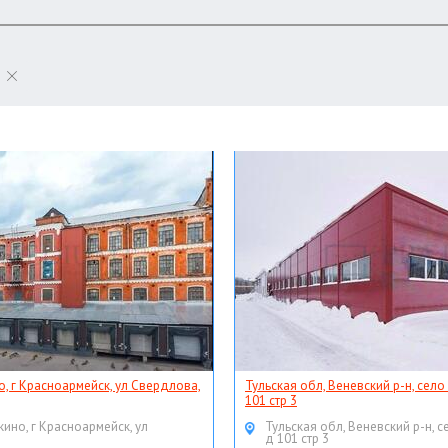
о, г Красноармейск, ул Свердлова,
Тульская обл, Веневский р-н, село
101 стр 3
кино, г Красноармейск, ул
Тульская обл, Веневский р-н, с
д 101 стр 3