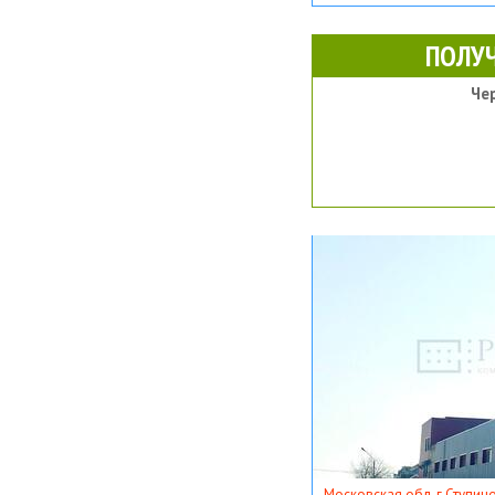
ПОЛУ
Че
Московская обл, г Ступино