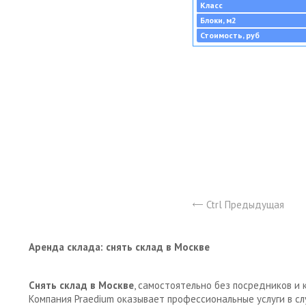
Класс
Блоки, м2
Стоимость, руб
Ctrl Предыдущая
Аренда склада: снять склад в Москве
Снять склад в Москве
, самостоятельно без посредников и 
Компания Praedium оказывает профессиональные услуги в с