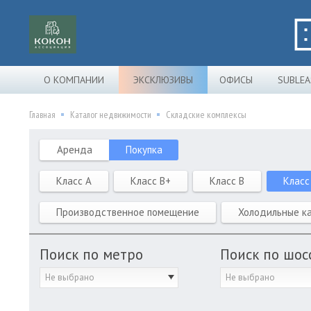
О КОМПАНИИ
ЭКСКЛЮЗИВЫ
ОФИСЫ
SUBLEA
Главная
Каталог недвижимости
Складские комплексы
Аренда
Покупка
Класс A
Класс B+
Класс B
Класс
Производственное помещение
Холодильные к
Поиск по метро
Поиск по шос
Не выбрано
Не выбрано