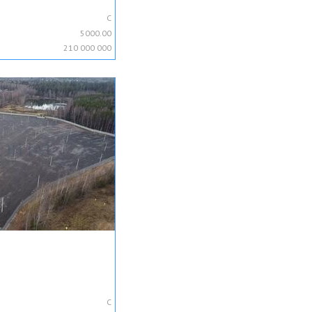
C
5000.00
210 000 000
C