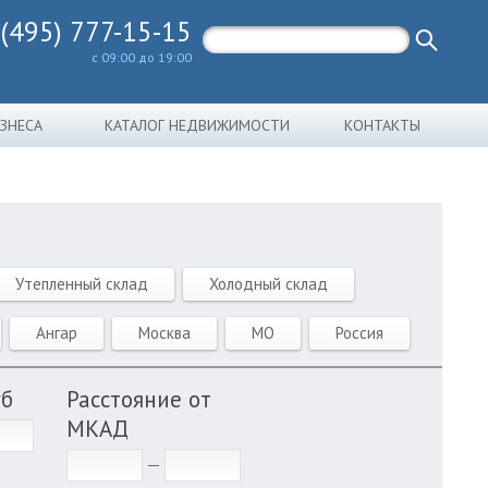
 (495) 777-15-15
с 09:00 до 19:00
ИЗНЕСА
КАТАЛОГ НЕДВИЖИМОСТИ
КОНТАКТЫ
Утепленный склад
Холодный склад
Ангар
Москва
МО
Россия
уб
Расстояние от
МКАД