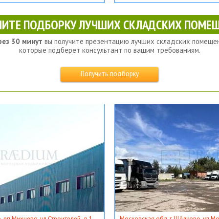
ЧИТЕ ПОДБОРКУ ЛУЧШИХ СКЛАДСКИХ ПОМЕЩ
рез 30 минут
вы получите презентацию лучших складских помещен
которые подберет консультант по вашим требованиям.
Получить подборку
, рп Михнево, ул Строителей, д 1
Московская обл, г Щёлково, ул Мос