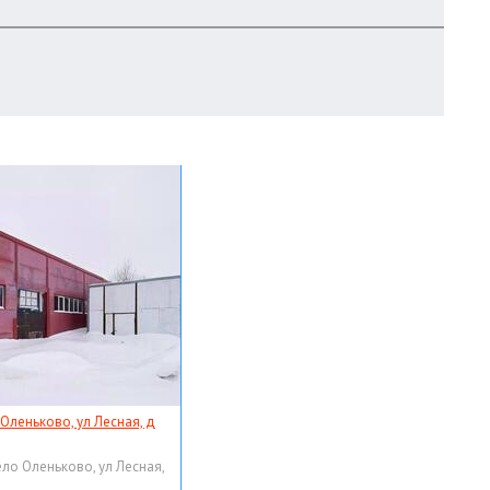
 Оленьково, ул Лесная, д
ело Оленьково, ул Лесная,