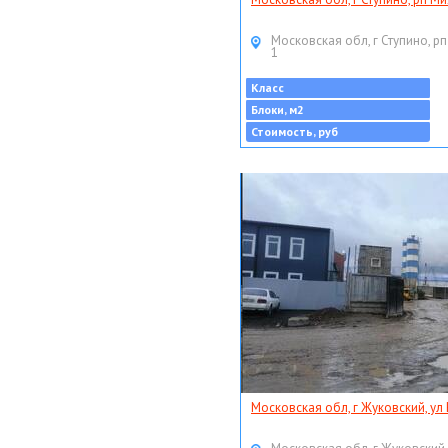
Московская обл, г Ступино, рп
1
Класс
Блоки, м2
Стоимость, руб
Московская обл, г Жуковский, ул