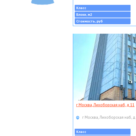
Класс
Блоки, м2
Стоимость, руб
г Москва, Лихоборская наб, д 11
г Москва, Лихоборская наб, д
Класс