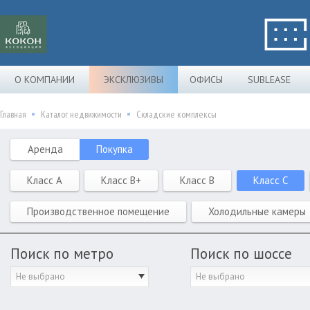
О КОМПАНИИ
ЭКСКЛЮЗИВЫ
ОФИСЫ
SUBLEASE
Главная
Каталог недвижимости
Складские комплексы
Аренда
Покупка
Класс A
Класс B+
Класс B
Класс C
Производственное помещение
Холодильные камеры
Поиск по метро
Поиск по шоссе
Не выбрано
Не выбрано