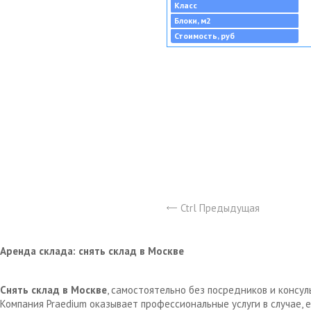
Класс
Блоки, м2
Стоимость, руб
Ctrl Предыдущая
Аренда склада: снять склад в Москве
Снять склад в Москве
, самостоятельно без посредников и консу
Компания Praedium оказывает профессиональные услуги в случае,