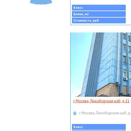
Класс
Блоки, м2
Стоимость, руб
г Москва, Лихоборская наб, д 11
г Москва, Лихоборская наб, д
Класс