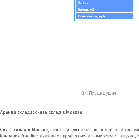
Класс
Блоки, м2
Стоимость, руб
Ctrl Предыдущая
Аренда склада: снять склад в Москве
Снять склад в Москве
, самостоятельно без посредников и консу
Компания Praedium оказывает профессиональные услуги в случае,