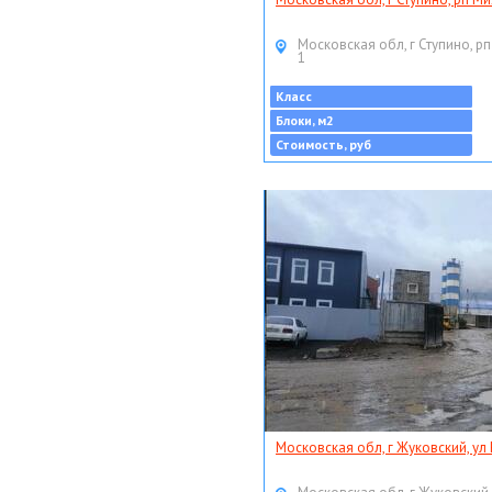
Московская обл, г Ступино, рп
1
Класс
Блоки, м2
Стоимость, руб
Московская обл, г Жуковский, ул