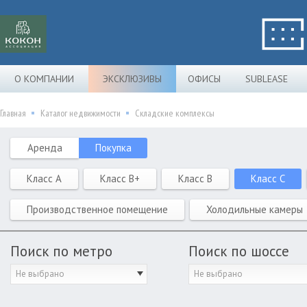
О КОМПАНИИ
ЭКСКЛЮЗИВЫ
ОФИСЫ
SUBLEASE
Главная
Каталог недвижимости
Складские комплексы
Аренда
Покупка
Класс A
Класс B+
Класс B
Класс C
Производственное помещение
Холодильные камеры
Поиск по метро
Поиск по шоссе
Не выбрано
Не выбрано