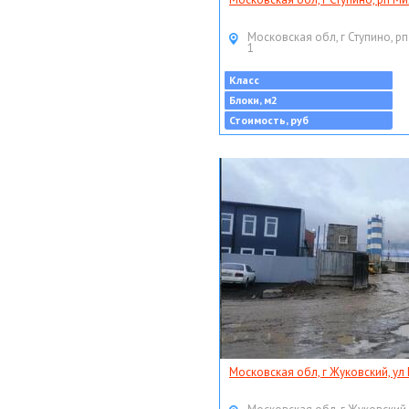
Московская обл, г Ступино, рп
1
Класс
Блоки, м2
Стоимость, руб
Московская обл, г Жуковский, ул