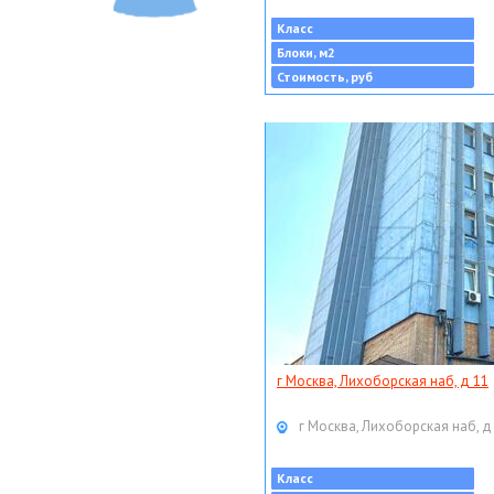
Класс
Блоки, м2
Стоимость, руб
г Москва, Лихоборская наб, д 11
г Москва, Лихоборская наб, д
Класс