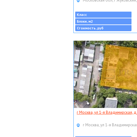
Московская обл, г Жуковский,
Класс
Блоки, м2
Стоимость, руб
г Москва, ул 1-я Владимирская, д
г Москва, ул 1-я Владимирская