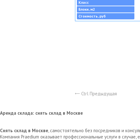
Класс
Блоки, м2
Стоимость, руб
Ctrl Предыдущая
Аренда склада: снять склад в Москве
Снять склад в Москве
, самостоятельно без посредников и консу
Компания Praedium оказывает профессиональные услуги в случае,