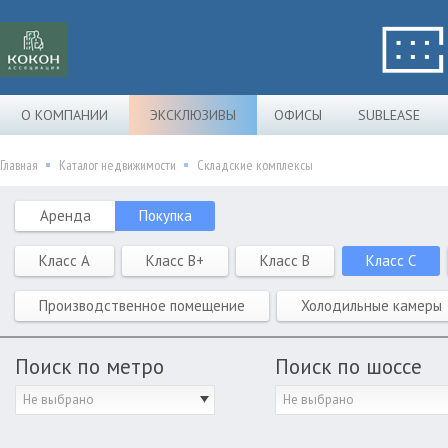
О КОМПАНИИ
ЭКСКЛЮЗИВЫ
ОФИСЫ
SUBLEASE
Главная
Каталог недвижимости
Складские комплексы
Аренда
Покупка
Класс A
Класс B+
Класс B
Класс C
Производственное помещение
Холодильные камеры
Поиск по метро
Поиск по шоссе
Не выбрано
Не выбрано