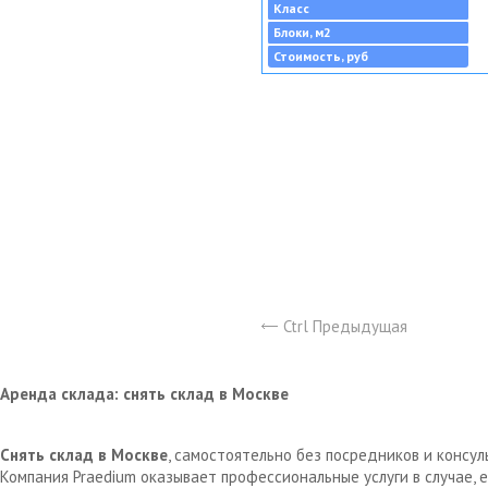
Класс
Блоки, м2
Стоимость, руб
Ctrl Предыдущая
Аренда склада: снять склад в Москве
Снять склад в Москве
, самостоятельно без посредников и консу
Компания Praedium оказывает профессиональные услуги в случае,