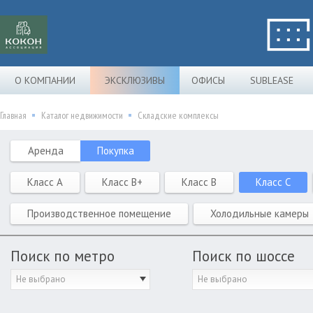
О КОМПАНИИ
ЭКСКЛЮЗИВЫ
ОФИСЫ
SUBLEASE
Главная
Каталог недвижимости
Складские комплексы
Аренда
Покупка
Класс A
Класс B+
Класс B
Класс C
Производственное помещение
Холодильные камеры
Поиск по метро
Поиск по шоссе
Не выбрано
Не выбрано