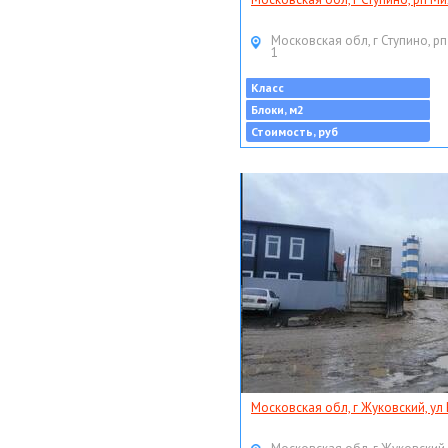
Московская обл, г Ступино, рп
1
Класс
Блоки, м2
Стоимость, руб
Московская обл, г Жуковский, ул