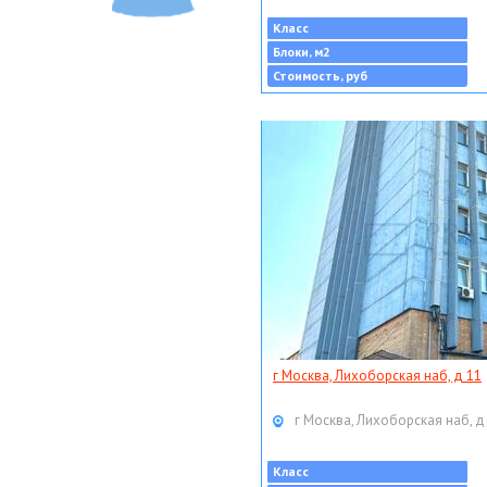
Класс
Блоки, м2
Стоимость, руб
г Москва, Лихоборская наб, д 11
г Москва, Лихоборская наб, д
Класс