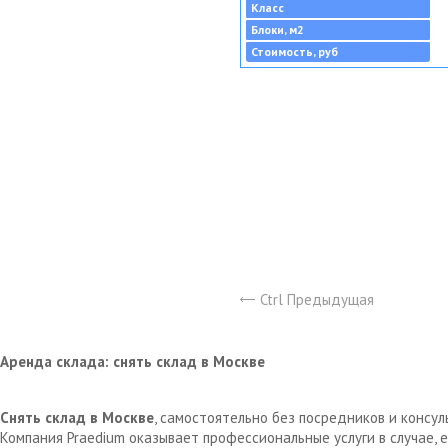
Класс
Блоки, м2
Стоимость, руб
Ctrl Предыдущая
Аренда склада: снять склад в Москве
Снять склад в Москве
, самостоятельно без посредников и консу
Компания Praedium оказывает профессиональные услуги в случае,