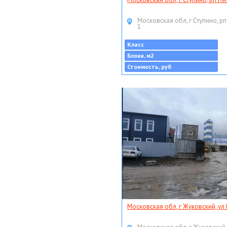
Московская обл, г Ступино, рп
1
Класс
Блоки, м2
Стоимость, руб
Московская обл, г Жуковский, ул