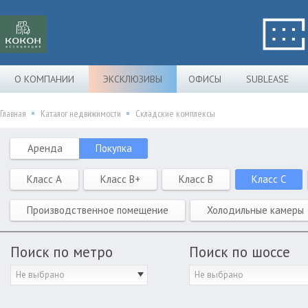
О КОМПАНИИ
ЭКСКЛЮЗИВЫ
ОФИСЫ
SUBLEASE
Главная
Каталог недвижимости
Складские комплексы
Аренда
Покупка
Класс A
Класс B+
Класс B
Класс C
Производственное помещение
Холодильные камеры
Поиск по метро
Поиск по шоссе
Не выбрано
Не выбрано