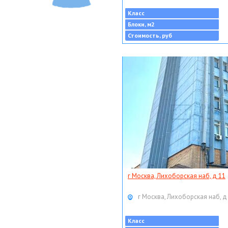
Класс
Блоки, м2
Стоимость, руб
г Москва, Лихоборская наб, д 11
г Москва, Лихоборская наб, д
Класс