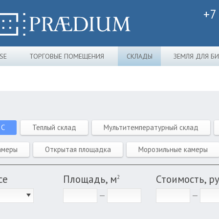
+7
SE
ТОРГОВЫЕ ПОМЕЩЕНИЯ
СКЛАДЫ
ЗЕМЛЯ ДЛЯ Б
 C
Теплый склад
Мультитемпературный склад
амеры
Открытая площадка
Морозильные камеры
се
Площадь, м
Стоимость, р
2