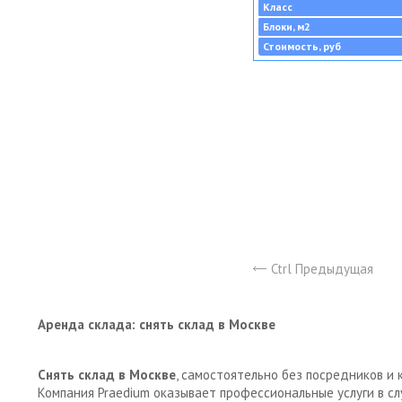
Класс
Блоки, м2
Стоимость, руб
Ctrl Предыдущая
Аренда склада: снять склад в Москве
Снять склад в Москве
, самостоятельно без посредников и 
Компания Praedium оказывает профессиональные услуги в с