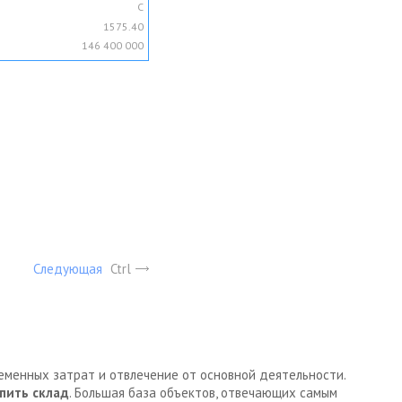
C
1575.40
146 400 000
Следующая
Ctrl
ременных затрат и отвлечение от основной деятельности.
пить склад
. Большая база объектов, отвечающих самым