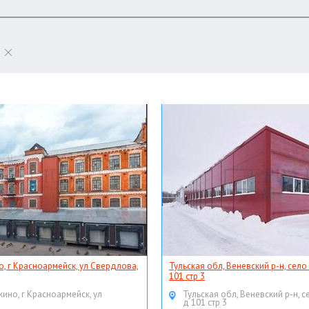
о, г Красноармейск, ул Свердлова,
Тульская обл, Веневский р-н, село
101 стр 3
кино, г Красноармейск, ул
Тульская обл, Веневский р-н, с
д 101 стр 3