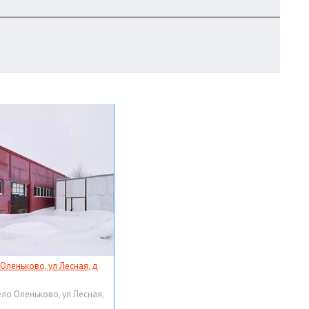
 Оленьково, ул Лесная, д
ело Оленьково, ул Лесная,