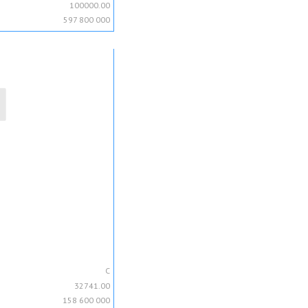
100000.00
597 800 000
C
32741.00
158 600 000