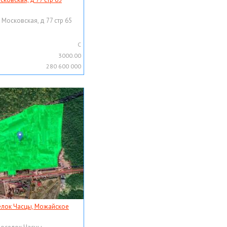
 Московская, д 77 стр 65
C
3000.00
280 600 000
елок Часцы, Можайское