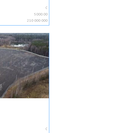
C
5000.00
210 000 000
C