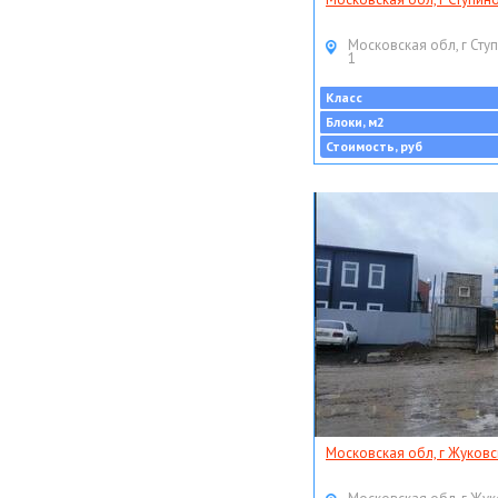
Московская обл, г Ступ
1
Класс
Блоки, м2
Стоимость, руб
Московская обл, г Жуковс