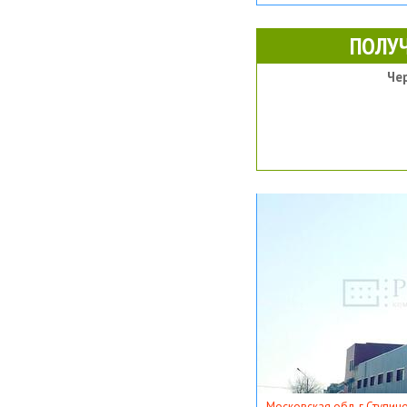
ПОЛУ
Че
Московская обл, г Ступино