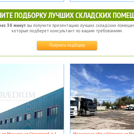
ЧИТЕ ПОДБОРКУ ЛУЧШИХ СКЛАДСКИХ ПОМЕЩ
рез 30 минут
вы получите презентацию лучших складских помещен
которые подберет консультант по вашим требованиям.
Получить подборку
, рп Михнево, ул Строителей, д 1
Московская обл, г Щёлково, ул Мос