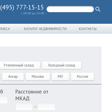
 (495) 777-15-15
с 09:00 до 19:00
ИЗНЕСА
КАТАЛОГ НЕДВИЖИМОСТИ
КОНТАКТЫ
Утепленный склад
Холодный склад
Ангар
Москва
МО
Россия
уб
Расстояние от
МКАД