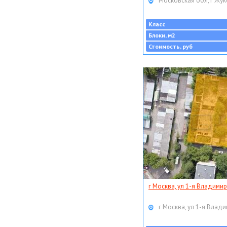
Московская обл, г Жук
Класс
Блоки, м2
Стоимость, руб
г Москва, ул 1-я Владимир
г Москва, ул 1-я Влади