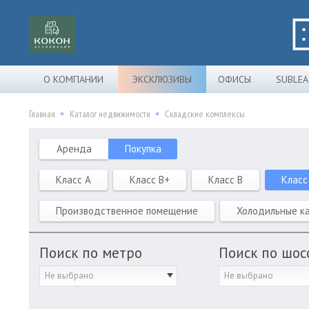
О КОМПАНИИ
ЭКСКЛЮЗИВЫ
ОФИСЫ
SUBLEA
Главная
Каталог недвижимости
Складские комплексы
Аренда
Покупка
Класс A
Класс B+
Класс B
Класс
Производственное помещение
Холодильные к
Поиск по метро
Поиск по шос
Не выбрано
Не выбрано