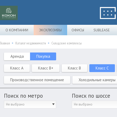
О КОМПАНИИ
ЭКСКЛЮЗИВЫ
ОФИСЫ
SUBLEASE
Главная
Каталог недвижимости
Складские комплексы
Аренда
Покупка
Класс A
Класс B+
Класс B
Класс C
Производственное помещение
Холодильные камеры
Поиск по метро
Поиск по шоссе
Не выбрано
Не выбрано