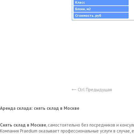
Класс
Блоки, м2
Стоимость, руб
Ctrl Предыдущая
Аренда склада: снять склад в Москве
Снять склад в Москве
, самостоятельно без посредников и консу
Компания Praedium оказывает профессиональные услуги в случае,