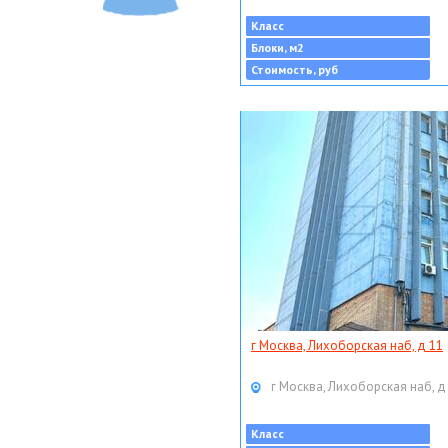
Класс
Блоки, м2
Стоимость, руб
г Москва, Лихоборская наб, д 11
г Москва, Лихоборская наб, д
Класс