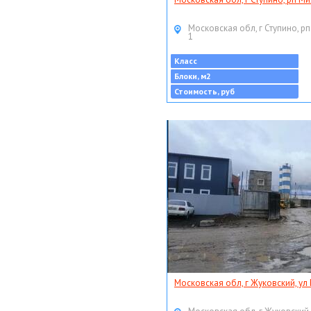
Московская обл, г Ступино, рп
1
Класс
Блоки, м2
Стоимость, руб
Московская обл, г Жуковский, ул