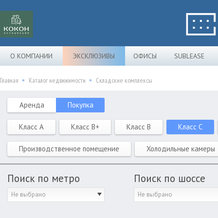
О КОМПАНИИ
ЭКСКЛЮЗИВЫ
ОФИСЫ
SUBLEASE
Главная
Каталог недвижимости
Складские комплексы
Аренда
Покупка
Класс A
Класс B+
Класс B
Класс C
Производственное помещение
Холодильные камеры
Поиск по метро
Поиск по шоссе
Не выбрано
Не выбрано