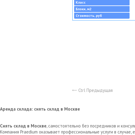
Класс
Блоки, м2
Стоимость, руб
Ctrl Предыдущая
Аренда склада: снять склад в Москве
Снять склад в Москве
, самостоятельно без посредников и консу
Компания Praedium оказывает профессиональные услуги в случае,