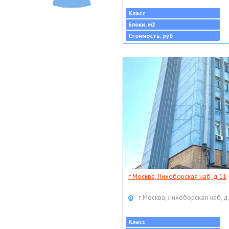
Класс
Блоки, м2
Стоимость, руб
г Москва, Лихоборская наб, д 11
г Москва, Лихоборская наб, д
Класс