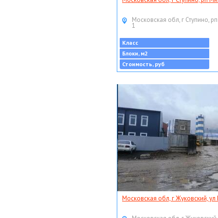
Московская обл, г Ступино, рп
1
Класс
Блоки, м2
Стоимость, руб
Московская обл, г Жуковский, ул