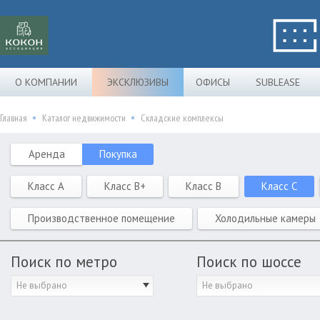
О КОМПАНИИ
ЭКСКЛЮЗИВЫ
ОФИСЫ
SUBLEASE
Главная
Каталог недвижимости
Складские комплексы
Аренда
Покупка
Класс A
Класс B+
Класс B
Класс C
Производственное помещение
Холодильные камеры
Поиск по метро
Поиск по шоссе
Не выбрано
Не выбрано