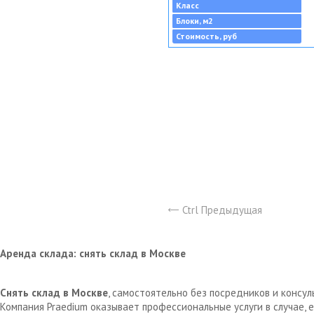
Класс
Блоки, м2
Стоимость, руб
Ctrl Предыдущая
Аренда склада: снять склад в Москве
Снять склад в Москве
, самостоятельно без посредников и консу
Компания Praedium оказывает профессиональные услуги в случае,