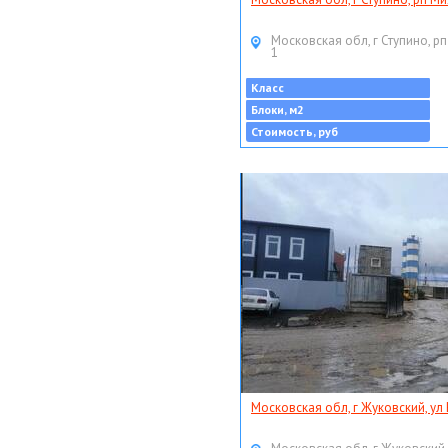
Московская обл, г Ступино, рп
1
Класс
Блоки, м2
Стоимость, руб
Московская обл, г Жуковский, ул