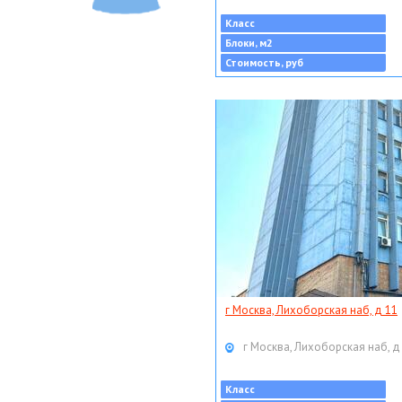
Класс
Блоки, м2
Стоимость, руб
г Москва, Лихоборская наб, д 11
г Москва, Лихоборская наб, д
Класс