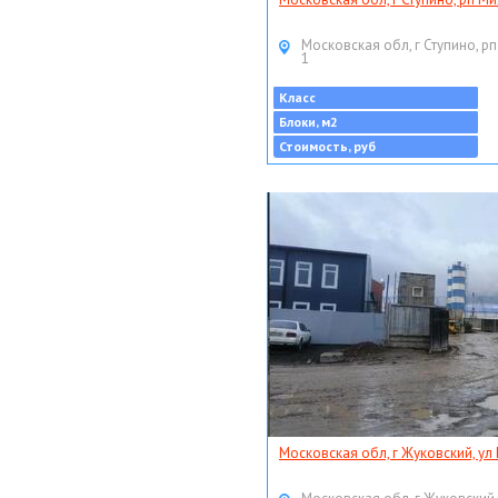
Московская обл, г Ступино, рп
1
Класс
Блоки, м2
Стоимость, руб
Московская обл, г Жуковский, ул