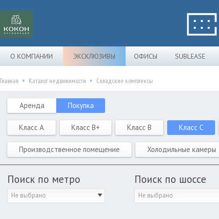
О КОМПАНИИ
ЭКСКЛЮЗИВЫ
ОФИСЫ
SUBLEASE
Главная
Каталог недвижимости
Складские комплексы
Аренда
Покупка
Класс A
Класс B+
Класс B
Класс C
Производственное помещение
Холодильные камеры
Поиск по метро
Поиск по шоссе
Не выбрано
Не выбрано