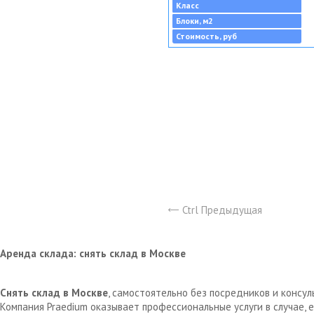
Класс
Блоки, м2
Стоимость, руб
Ctrl Предыдущая
Аренда склада: снять склад в Москве
Снять склад в Москве
, самостоятельно без посредников и консу
Компания Praedium оказывает профессиональные услуги в случае,