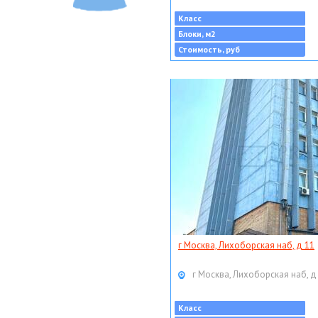
Класс
Блоки, м2
Стоимость, руб
г Москва, Лихоборская наб, д 11
г Москва, Лихоборская наб, д
Класс