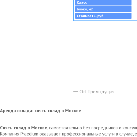
Класс
Блоки, м2
Стоимость, руб
Ctrl Предыдущая
Аренда склада: снять склад в Москве
Снять склад в Москве
, самостоятельно без посредников и консу
Компания Praedium оказывает профессиональные услуги в случае,