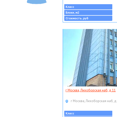
Класс
Блоки, м2
Стоимость, руб
г Москва, Лихоборская наб, д 11
г Москва, Лихоборская наб, д
Класс