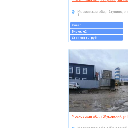
Московская обл, г Ступино, рп
1
Класс
Блоки, м2
Стоимость, руб
Московская обл, г Жуковский, ул