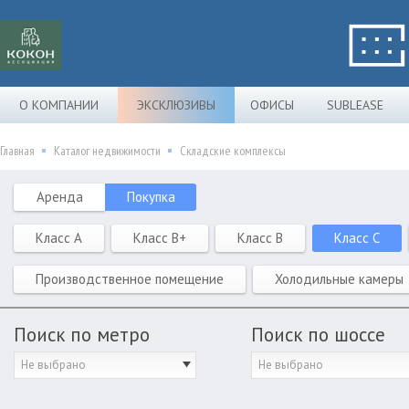
О КОМПАНИИ
ЭКСКЛЮЗИВЫ
ОФИСЫ
SUBLEASE
Главная
Каталог недвижимости
Складские комплексы
Аренда
Покупка
Класс A
Класс B+
Класс B
Класс C
Производственное помещение
Холодильные камеры
Поиск по метро
Поиск по шоссе
Не выбрано
Не выбрано