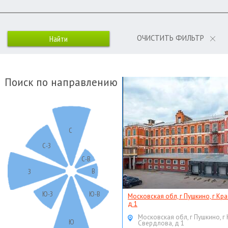
ОЧИСТИТЬ ФИЛЬТР
Поиск по направлению
С
С-З
С-В
В
З
Ю-З
Ю-В
Московская обл, г Пушкино, г Кр
д 1
Московская обл, г Пушкино, г
Ю
Свердлова, д 1