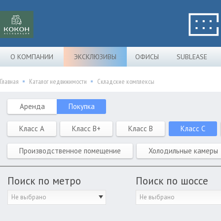
О КОМПАНИИ
ЭКСКЛЮЗИВЫ
ОФИСЫ
SUBLEASE
Главная
Каталог недвижимости
Складские комплексы
Аренда
Покупка
Класс A
Класс B+
Класс B
Класс C
Производственное помещение
Холодильные камеры
Поиск по метро
Поиск по шоссе
Не выбрано
Не выбрано