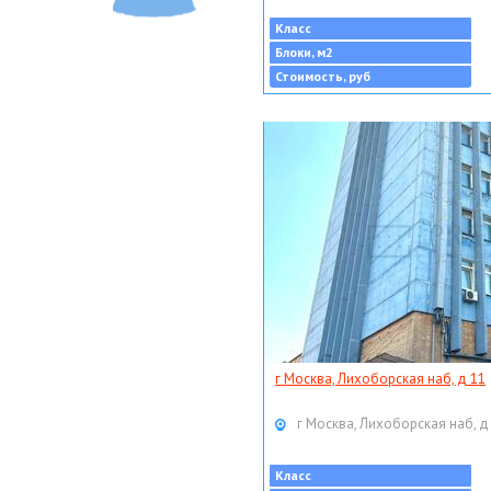
Класс
Блоки, м2
Стоимость, руб
г Москва, Лихоборская наб, д 11
г Москва, Лихоборская наб, д
Класс