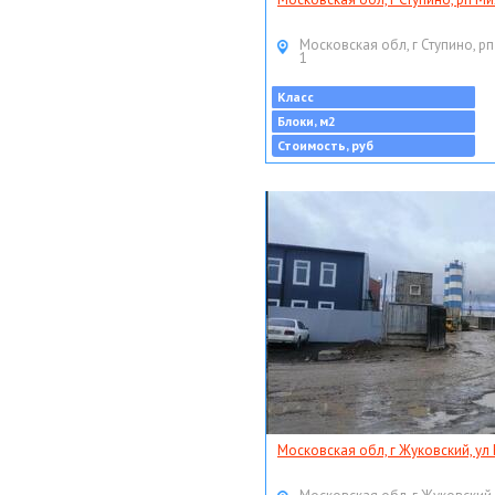
Московская обл, г Ступино, рп
1
Класс
Блоки, м2
Стоимость, руб
Московская обл, г Жуковский, ул