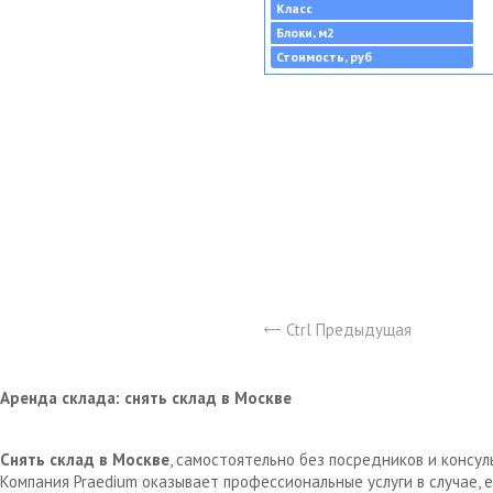
Класс
Блоки, м2
Стоимость, руб
Ctrl Предыдущая
Аренда склада: снять склад в Москве
Снять склад в Москве
, самостоятельно без посредников и консу
Компания Praedium оказывает профессиональные услуги в случае,