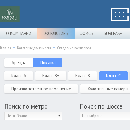
О КОМПАНИИ
ЭКСКЛЮЗИВЫ
ОФИСЫ
SUBLEASE
Главная
Каталог недвижимости
Складские комплексы
Аренда
Покупка
Класс A
Класс B+
Класс B
Класс C
Производственное помещение
Холодильные камеры
Поиск по метро
Поиск по шоссе
Не выбрано
Не выбрано