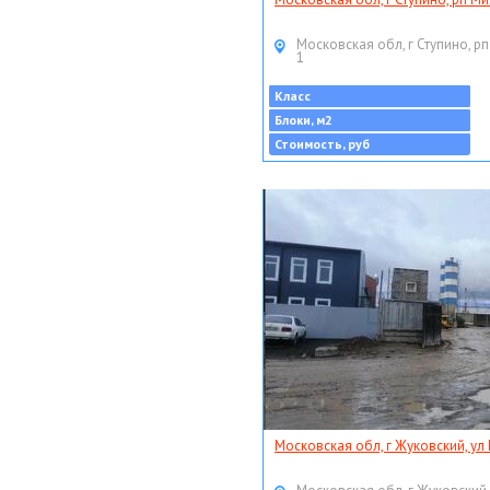
Московская обл, г Ступино, рп
1
Класс
Блоки, м2
Стоимость, руб
Московская обл, г Жуковский, ул