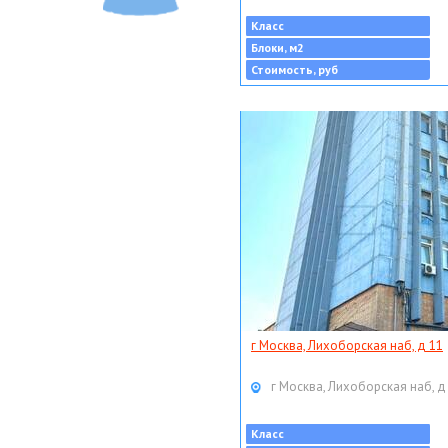
Класс
Блоки, м2
Стоимость, руб
г Москва, Лихоборская наб, д 11
г Москва, Лихоборская наб, д
Класс