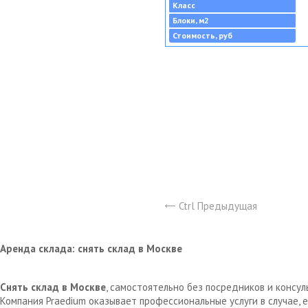
Класс
Блоки, м2
Стоимость, руб
Ctrl Предыдущая
Аренда склада: снять склад в Москве
Снять склад в Москве
, самостоятельно без посредников и консу
Компания Praedium оказывает профессиональные услуги в случае,