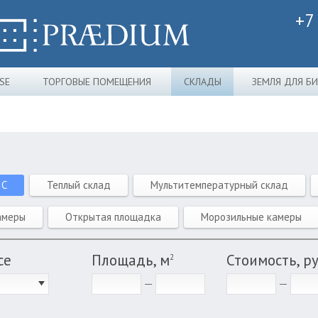
+7
SE
ТОРГОВЫЕ ПОМЕЩЕНИЯ
СКЛАДЫ
ЗЕМЛЯ ДЛЯ Б
 C
Теплый склад
Мультитемпературный склад
амеры
Открытая площадка
Морозильные камеры
се
Площадь, м
Стоимость, р
2