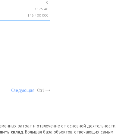
C
1575.40
146 400 000
Следующая
Ctrl
ременных затрат и отвлечение от основной деятельности.
пить склад
. Большая база объектов, отвечающих самым