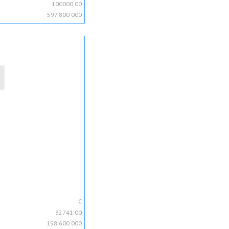
100000.00
597 800 000
C
32741.00
158 600 000