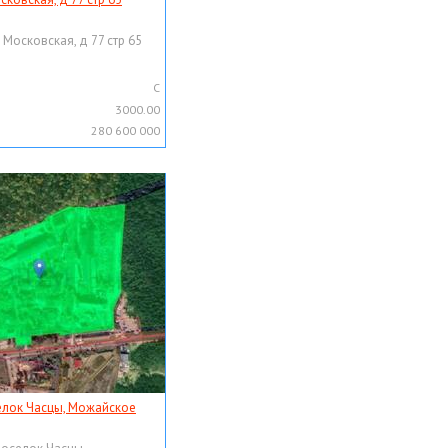
 Московская, д 77 стр 65
C
3000.00
280 600 000
елок Часцы, Можайское