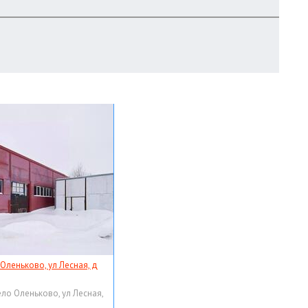
 Оленьково, ул Лесная, д
ело Оленьково, ул Лесная,