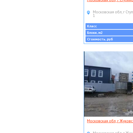
Московская обл, г Ступ
1
Класс
Блоки, м2
Стоимость, руб
Московская обл, г Жуковс