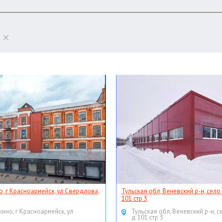
о, г Красноармейск, ул Свердлова,
Тульская обл, Веневский р-н, село
101 стр 3
кино, г Красноармейск, ул
Тульская обл, Веневский р-н, с
д 101 стр 3