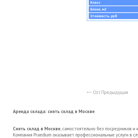
Класс
Блоки, м2
Стоимость, руб
Ctrl Предыдущая
Аренда склада: снять склад в Москве
Снять склад в Москве
, самостоятельно без посредников и 
Компания Praedium оказывает профессиональные услуги в с