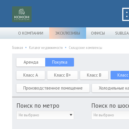
О КОМПАНИИ
ЭКСКЛЮЗИВЫ
ОФИСЫ
SUBLEA
Главная
Каталог недвижимости
Складские комплексы
Аренда
Покупка
Класс A
Класс B+
Класс B
Класс
Производственное помещение
Холодильные к
Поиск по метро
Поиск по шос
Не выбрано
Не выбрано