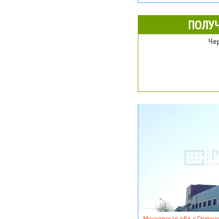
ПОЛУ
Че
Московская обл, г Ступино