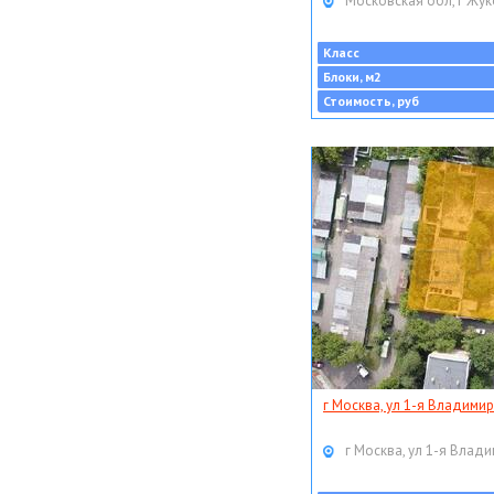
Московская обл, г Жук
Класс
Блоки, м2
Стоимость, руб
г Москва, ул 1-я Владимир
г Москва, ул 1-я Влади