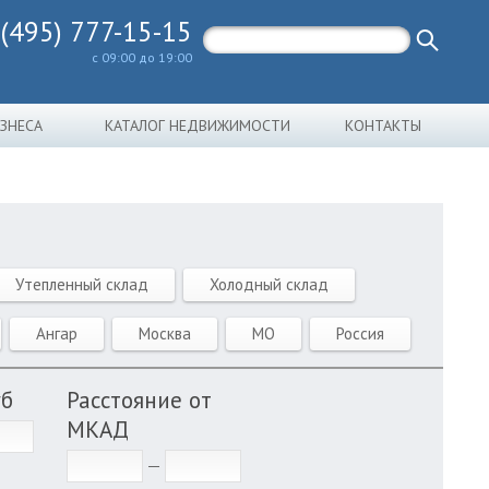
 (495) 777-15-15
с 09:00 до 19:00
ИЗНЕСА
КАТАЛОГ НЕДВИЖИМОСТИ
КОНТАКТЫ
Утепленный склад
Холодный склад
Ангар
Москва
МО
Россия
уб
Расстояние от
МКАД