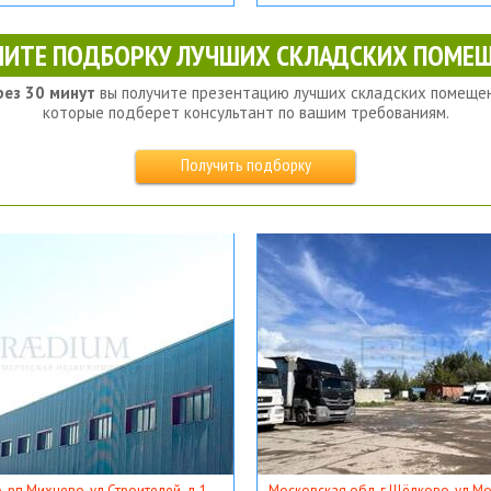
ЧИТЕ ПОДБОРКУ ЛУЧШИХ СКЛАДСКИХ ПОМЕЩ
рез 30 минут
вы получите презентацию лучших складских помещен
которые подберет консультант по вашим требованиям.
Получить подборку
, рп Михнево, ул Строителей, д 1
Московская обл, г Щёлково, ул Мос