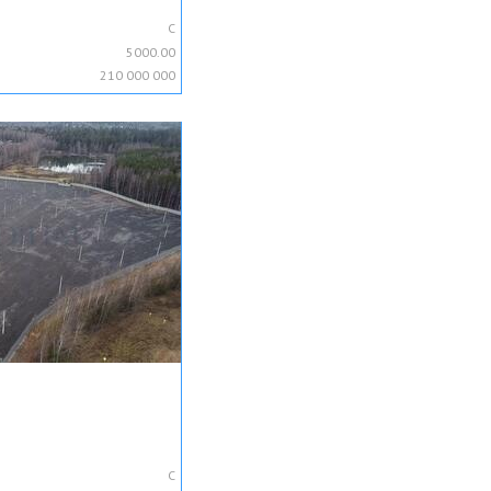
C
5000.00
210 000 000
C